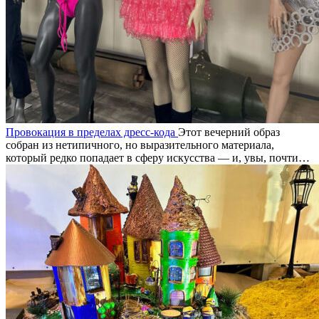
Провокация в пределах дресс-кода
Этот вечерний образ
собран из нетипичного, но выразительного материала,
который редко попадает в сферу искусства — и, увы, почти…