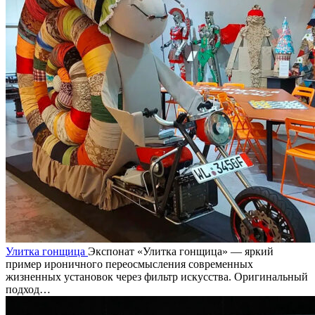
Улитка гонщица
Экспонат «Улитка гонщица» — яркий
пример ироничного переосмысления современных
жизненных установок через фильтр искусства. Оригинальный
подход…