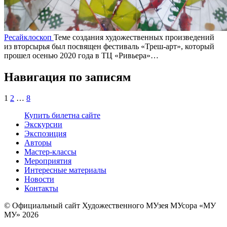
Ресайклоскоп
Теме создания художественных произведений
из вторсырья был посвящен фестиваль «Треш-арт», который
прошел осенью 2020 года в ТЦ «Ривьера»…
Навигация по записям
1
2
…
8
Купить билет
на сайте
Экскурсии
Экспозиция
Авторы
Мастер-классы
Мероприятия
Интересные материалы
Новости
Контакты
© Официальный сайт Художественного МУзея МУсора «МУ
МУ» 2026