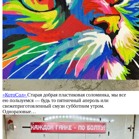
«КотоCол»
Старая добрая пластиковая соломинка, мы все
ею пользуемся — будь то пятничный апероль или
свежеприготовленный смузи субботним утром.
Одноразовые…