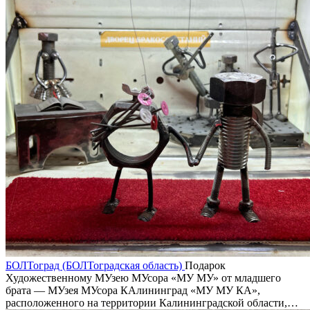
БОЛТоград (БОЛТоградская область)
Подарок
Художественному МУзею МУсора «МУ МУ» от младшего
брата — МУзея МУсора КАлининград «МУ МУ КА»,
расположенного на территории Калининградской области,…