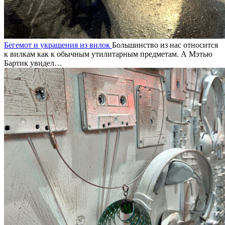
Бегемот и украшения из вилок
Большинство из нас относится
к вилкам как к обычным утилитарным предметам. А Мэтью
Бартик увидел…