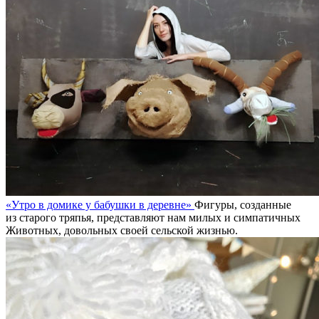
«Утро в домике у бабушки в деревне»
Фигуры, созданные
из старого тряпья, представляют нам милых и симпатичных
Животных, довольных своей сельской жизнью.