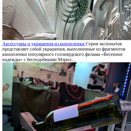
Аксессуары и украшения из кинопленки
Серия экспонатов
представляет собой украшения, выполненные из фрагментов
кинопленки популярного голливудского фильма «Весенние
надежды» с бесподобными Мэрил…