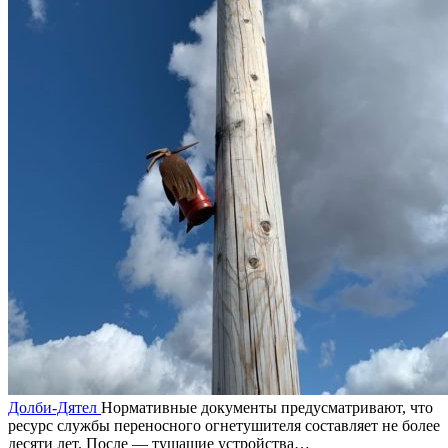
Долби-Дятел
Нормативные документы предусматривают, что
ресурс службы переносного огнетушителя составляет не более
десяти лет. После — тушащие устройства…