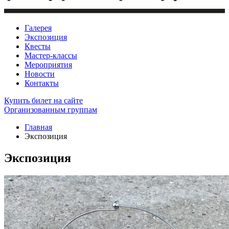
Галерея
Экспозиция
Квесты
Мастер-классы
Мероприятия
Новости
Контакты
Купить билет
на сайте
Организованным группам
Главная
Экспозиция
Экспозиция