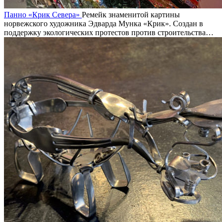
Панно «Крик Севера»
Ремейк знаменитой картины
норвежского художника Эдварда Мунка «Крик». Создан в
поддержку экологических протестов против строительства…