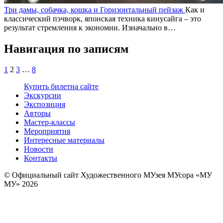
Три дамы, собачка, кошка и Горизонтальный пейзаж
Как и
классический пэчворк, японская техника кинусайга – это
результат стремления к экономии. Изначально в…
Навигация по записям
1
2
3
…
8
Купить билет
на сайте
Экскурсии
Экспозиция
Авторы
Мастер-классы
Мероприятия
Интересные материалы
Новости
Контакты
© Официальный сайт Художественного МУзея МУсора «МУ
МУ» 2026