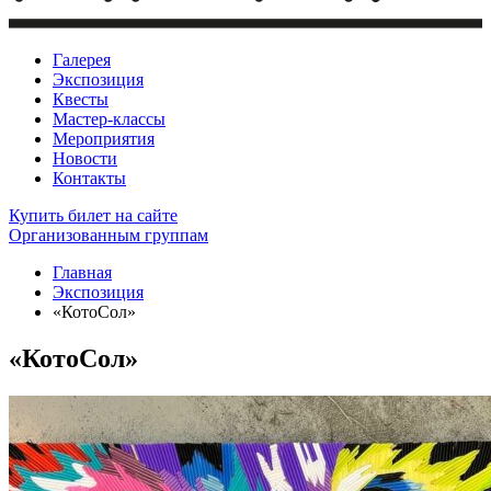
Галерея
Экспозиция
Квесты
Мастер-классы
Мероприятия
Новости
Контакты
Купить билет
на сайте
Организованным группам
Главная
Экспозиция
«КотоCол»
«КотоCол»