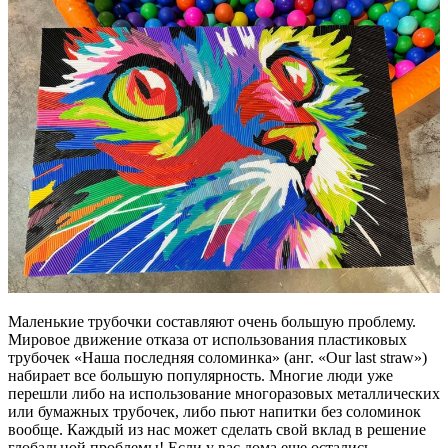
Маленькие трубочки составляют очень большую проблему.
Мировое движение отказа от использования пластиковых
трубочек «Наша последняя соломинка» (анг. «Our last straw»)
набирает все большую популярность. Многие люди уже
перешли либо на использование многоразовых металлических
или бумажных трубочек, либо пьют напитки без соломинок
вообще. Каждый из нас может сделать свой вклад в решение
глобальной проблемы! Если у вас дома еще остались