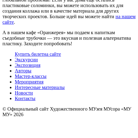
пластиковые соломинки, вы можете использовать их для
создания коллажа или в качестве материала для других
творческих проектов. Больше идей вы можете найти
на нашем
сайте
.
А в нашем кафе «Оранжерея» мы подаем к напиткам
съедобные трубочки — это вкусная и полезная альтернатива
пластику. Заходите попробовать!
Купить билет
на сайте
Экскурсии
Экспозиция
Авторы
Мастер-классы
Мероприятия
Интересные материалы
Новости
Контакты
© Официальный сайт Художественного МУзея МУсора «МУ
МУ» 2026