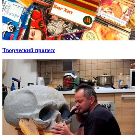
Творческий процесс