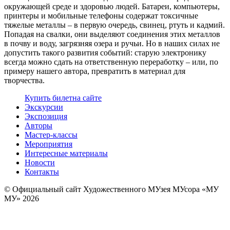
окружающей среде и здоровью людей. Батареи, компьютеры,
принтеры и мобильные телефоны содержат токсичные
тяжелые металлы – в первую очередь, свинец, ртуть и кадмий.
Попадая на свалки, они выделяют соединения этих металлов
в почву и воду, загрязняя озера и ручьи. Но в наших силах не
допустить такого развития событий: старую электронику
всегда можно сдать на ответственную переработку – или, по
примеру нашего автора, превратить в материал для
творчества.
Купить билет
на сайте
Экскурсии
Экспозиция
Авторы
Мастер-классы
Мероприятия
Интересные материалы
Новости
Контакты
© Официальный сайт Художественного МУзея МУсора «МУ
МУ» 2026