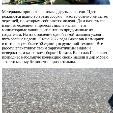
Материалы приносят знакомые, друзья и соседи. Идеи
рождаются прямо во время сборки – мастер обычно не делает
чертежей, по которым собираются модели. Да и назвать его
изделия моделями в прямом смысле нельзя – это
миниатюрные машины, спонтанно придуманные их
создателем. На изготовление одной такой машины уходит
чуть больше недели. К маю 2022 года Вячеслав Казмирчук
изготовил уже более 50 единиц игрушечной техники. Все
работы впечатляют своим харизматичным видом и
невероятным качеством сборки! Кстати, Вячеслав Павлович
преподнес небольшую коллекцию своих машин в дар МУзею
– за что мы ему бесконечно признательны.