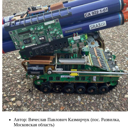
Автор:
Вячеслав Павлович Казмирчук (пос. Развилка,
Московская область)