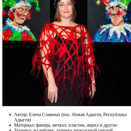
Автор:
Елена Славных (пос. Новая Адыгея, Республика
Адыгея)
Материал:
фанера, металл, пластик, акрил и другие
Техника:
ассамбляж, заливка эпоксидной смолой