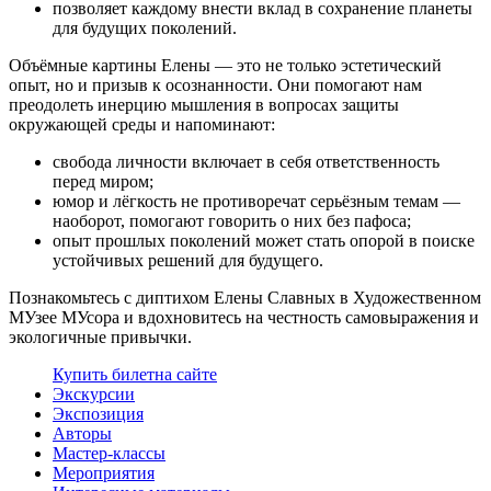
позволяет каждому внести вклад в сохранение планеты
для будущих поколений.
Объёмные картины Елены — это не только эстетический
опыт, но и призыв к осознанности. Они помогают нам
преодолеть инерцию мышления в вопросах защиты
окружающей среды и напоминают:
свобода личности включает в себя ответственность
перед миром;
юмор и лёгкость не противоречат серьёзным темам —
наоборот, помогают говорить о них без пафоса;
опыт прошлых поколений может стать опорой в поиске
устойчивых решений для будущего.
Познакомьтесь с диптихом Елены Славных в Художественном
МУзее МУсора и вдохновитесь на честность самовыражения и
экологичные привычки.
Купить билет
на сайте
Экскурсии
Экспозиция
Авторы
Мастер-классы
Мероприятия