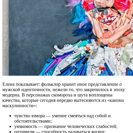
Елена показывает: фольклор хранит иное представление о
мужской идентичности, нежели то, что закрепилось в эпоху
модерна. В персонажах скомороха и шута воплощены
качества, которые сегодня нередко вытесняются из «канона
маскулинности»:
чувство юмора — умение смеяться над собой и
обстоятельствами;
уязвимость — признание человеческих слабостей;
оптимизм — способность радоваться жизни;