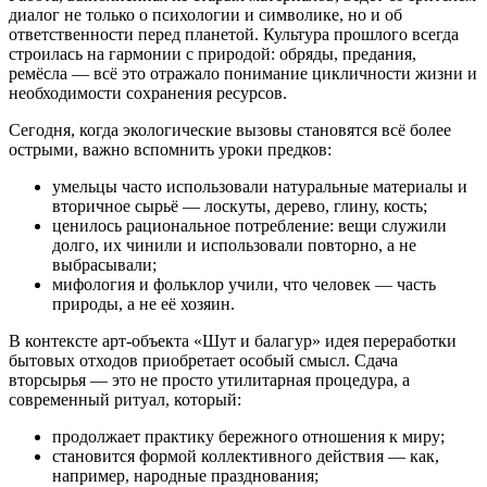
диалог не только о психологии и символике, но и об
ответственности перед планетой. Культура прошлого всегда
строилась на гармонии с природой: обряды, предания,
ремёсла — всё это отражало понимание цикличности жизни и
необходимости сохранения ресурсов.
Сегодня, когда экологические вызовы становятся всё более
острыми, важно вспомнить уроки предков:
умельцы часто использовали натуральные материалы и
вторичное сырьё — лоскуты, дерево, глину, кость;
ценилось рациональное потребление: вещи служили
долго, их чинили и использовали повторно, а не
выбрасывали;
мифология и фольклор учили, что человек — часть
природы, а не её хозяин.
В контексте арт-объекта «Шут и балагур» идея переработки
бытовых отходов приобретает особый смысл. Сдача
вторсырья — это не просто утилитарная процедура, а
современный ритуал, который:
продолжает практику бережного отношения к миру;
становится формой коллективного действия — как,
например, народные празднования;