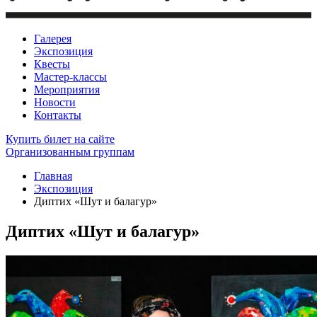
Галерея
Экспозиция
Квесты
Мастер-классы
Мероприятия
Новости
Контакты
Купить билет
на сайте
Организованным группам
Главная
Экспозиция
Диптих «Шут и балагур»
Диптих «Шут и балагур»