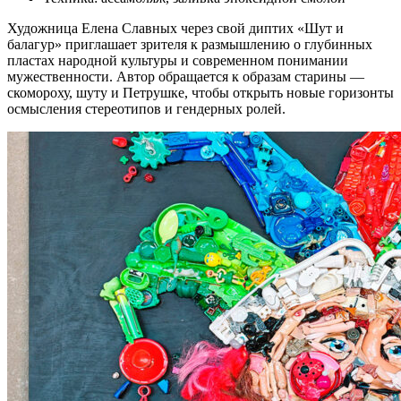
Художница Елена Славных через свой диптих «Шут и
балагур» приглашает зрителя к размышлению о глубинных
пластах народной культуры и современном понимании
мужественности. Автор обращается к образам старины —
скомороху, шуту и Петрушке, чтобы открыть новые горизонты
осмысления стереотипов и гендерных ролей.