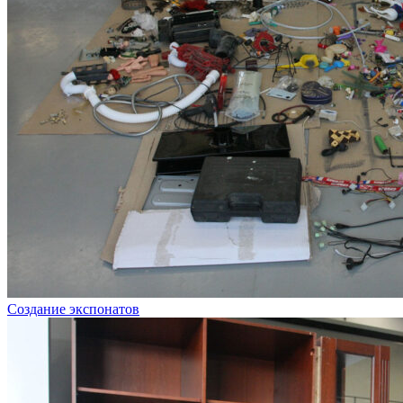
Создание экспонатов