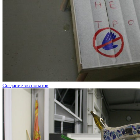
Создание экспонатов