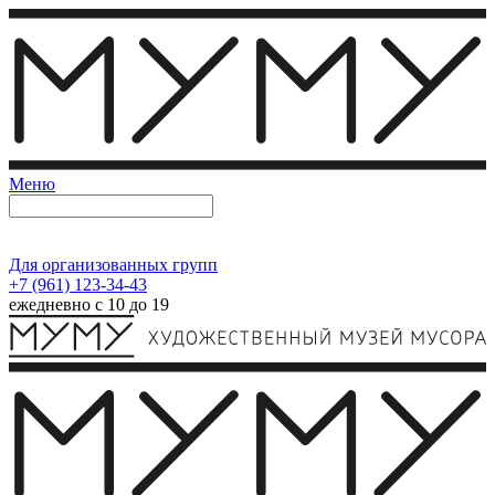
Меню
Для организованных групп
+7 (961) 123-34-43
ежедневно с 10 до 19