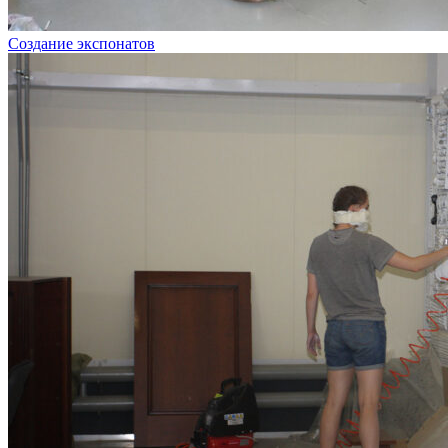
Создание экспонатов