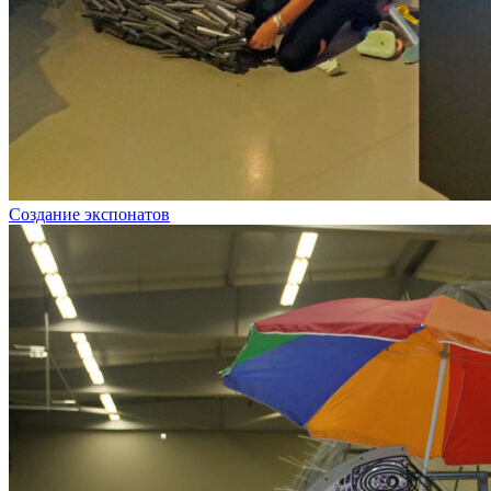
Создание экспонатов