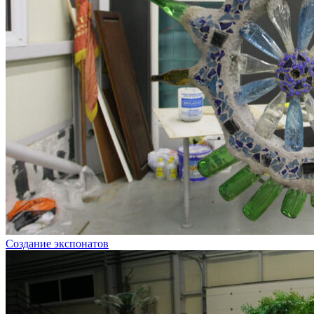
Создание экспонатов