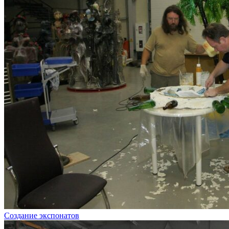
Создание экспонатов