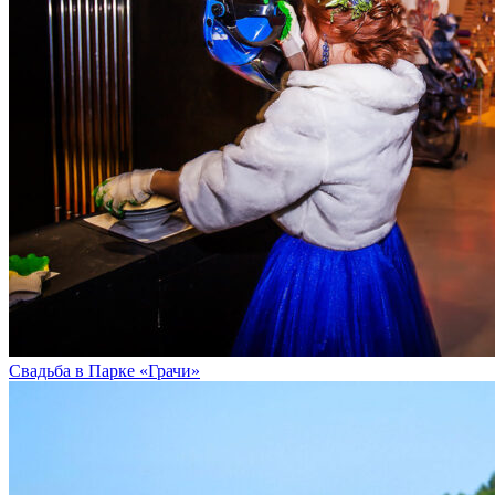
Свадьба в Парке «Грачи»