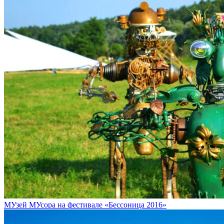
МУзей МУсора на фестивале «Бессоница 2016»