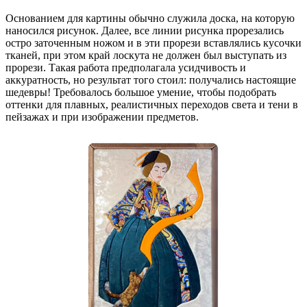
Основанием для картины обычно служила доска, на которую
наносился рисунок. Далее, все линии рисунка прорезались
остро заточенным ножом и в эти прорези вставлялись кусочки
тканей, при этом край лоскута не должен был выступать из
прорези. Такая работа предполагала усидчивость и
аккуратность, но результат того стоил: получались настоящие
шедевры! Требовалось большое умение, чтобы подобрать
оттенки для плавных, реалистичных переходов света и тени в
пейзажах и при изображении предметов.