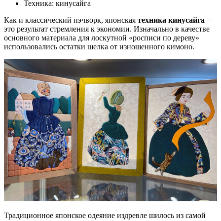
Техника:
кинусайга
Как и классический пэчворк, японская
техника кинусайга
–
это результат стремления к экономии. Изначально в качестве
основного материала для лоскутной «росписи по дереву»
использовались остатки шелка от изношенного кимоно.
Традиционное японское одеяние издревле шилось из самой