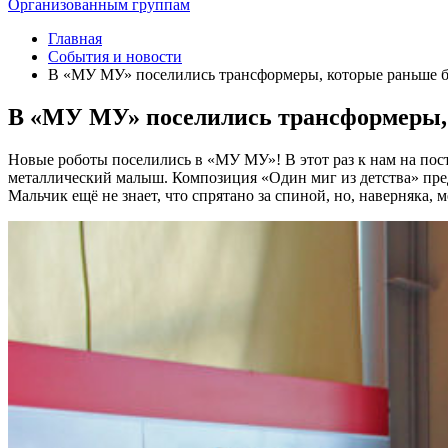
Организованным группам
Главная
События и новости
В «МУ МУ» поселились трансформеры, которые раньше 
В «МУ МУ» поселились трансформеры,
Новые роботы поселились в «МУ МУ»! В этот раз к нам на пос
металлический малыш. Композиция «Один миг из детства» пред
Мальчик ещё не знает, что спрятано за спиной, но, наверняка,