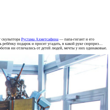
т скульптора
Рустама Ахметсафина
— папа-гигант и его
 ребёнку подарок и просит угадать, в какой руке сюрприз…
оботов ни отличались от детей людей, мечты у них одинаковые.