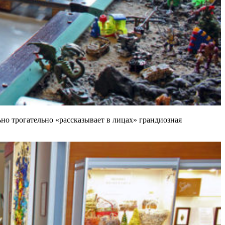
ьно трогательно «рассказывает в лицах» грандиозная