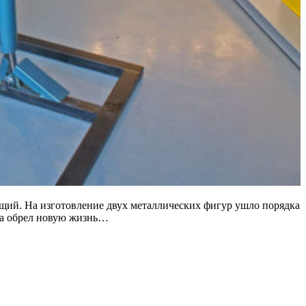
оящий. На изготовление двух металлических фигур ушло порядка
ва обрел новую жизнь…