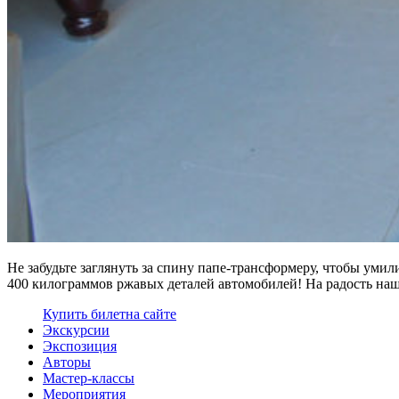
Не забудьте заглянуть за спину папе-трансформеру, чтобы уми
400 килограммов ржавых деталей автомобилей! На радость на
Купить билет
на сайте
Экскурсии
Экспозиция
Авторы
Мастер-классы
Мероприятия