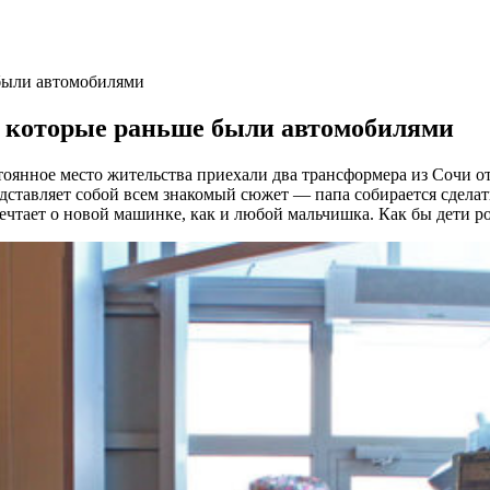
были автомобилями
 которые раньше были автомобилями
тоянное место жительства приехали два трансформера из Сочи о
ставляет собой всем знакомый сюжет — папа собирается сделать
 мечтает о новой машинке, как и любой мальчишка. Как бы дети р