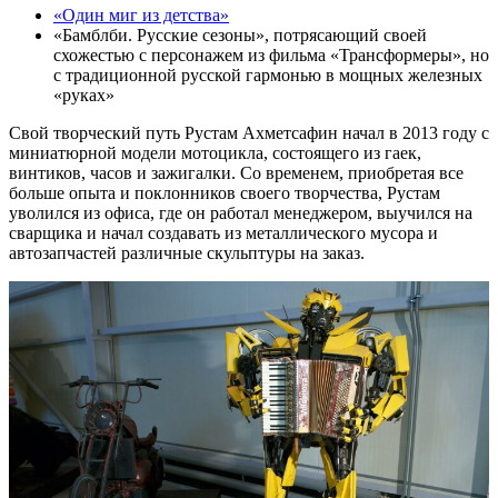
«Один миг из детства»
«Бамблби. Русские сезоны», потрясающий своей
схожестью с персонажем из фильма «Трансформеры», но
с традиционной русской гармонью в мощных железных
«руках»
Свой творческий путь Рустам Ахметсафин начал в 2013 году с
миниатюрной модели мотоцикла, состоящего из гаек,
винтиков, часов и зажигалки. Со временем, приобретая все
больше опыта и поклонников своего творчества, Рустам
уволился из офиса, где он работал менеджером, выучился на
сварщика и начал создавать из металлического мусора и
автозапчастей различные скульптуры на заказ.