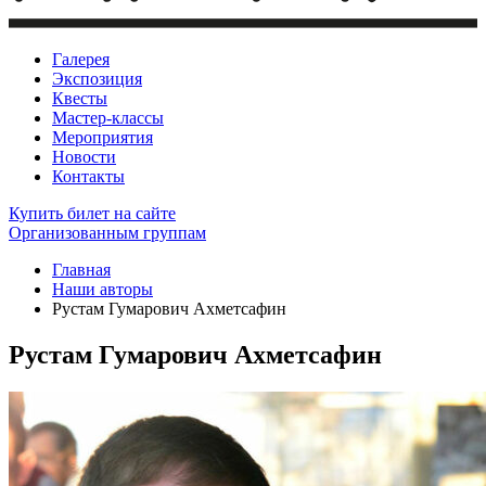
Галерея
Экспозиция
Квесты
Мастер-классы
Мероприятия
Новости
Контакты
Купить билет
на сайте
Организованным группам
Главная
Наши авторы
Рустам Гумарович Ахметсафин
Рустам Гумарович Ахметсафин