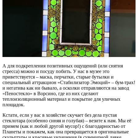
А для подкрепления позитивных ощущений (или снятия
стресса) можно и посуду побить. У нас в музее это
приветствуется – маска, перчатки, старые бутылки и
специальный аттракцион «Стабилизатор Эмоций» – бум-трах!
и негатива как ни бывало, а осколки отправляются на завод
«Пеностекло» в Ворсино, где из них сделают
теплоизоляционный материал и покрытие для уличных
площадок.
Кстати, если у вас в хозяйстве скучает без дела пустая
стеклотара (особенно синяя и голубая) – везите к нам. Мы её
примем (как и любой другой мусор!) с благодарностью от
Планеты и покажем, как она превращается в оригинальные
скульптуры и красивые украшения (в сувенирной лавке