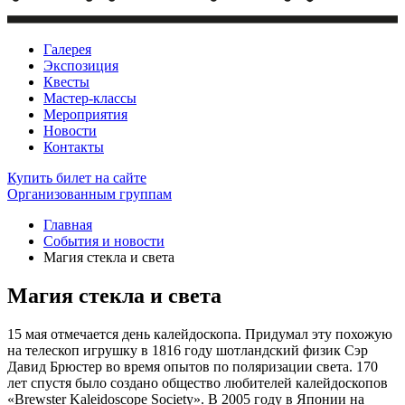
Галерея
Экспозиция
Квесты
Мастер-классы
Мероприятия
Новости
Контакты
Купить билет
на сайте
Организованным группам
Главная
События и новости
Магия стекла и света
Магия стекла и света
15 мая отмечается день калейдоскопа. Придумал эту похожую
на телескоп игрушку в 1816 году шотландский физик Сэр
Давид Брюстер во время опытов по поляризации света. 170
лет спустя было создано общество любителей калейдоскопов
«Brewster Kaleidoscope Society». В 2005 году в Японии на