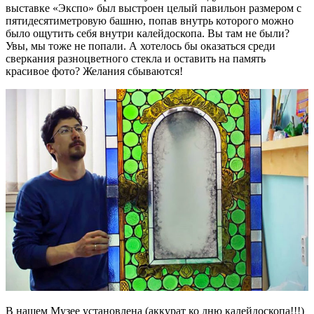
выставке «Экспо» был выстроен целый павильон размером с
пятидесятиметровую башню, попав внутрь которого можно
было ощутить себя внутри калейдоскопа. Вы там не были?
Увы, мы тоже не попали. А хотелось бы оказаться среди
сверкания разноцветного стекла и оставить на память
красивое фото? Желания сбываются!
В нашем Музее установлена (аккурат ко дню калейдоскопа!!!)