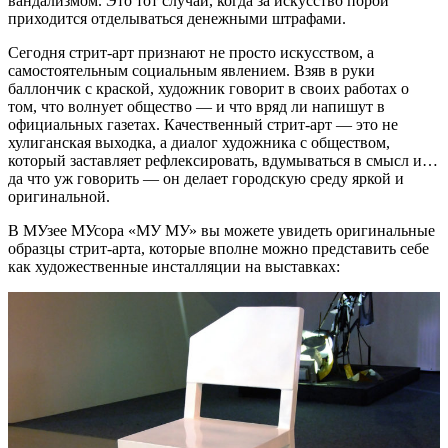
вандализмом. Это тот случай, когда за искусство порой
приходится отделываться денежными штрафами.
Сегодня стрит-арт признают не просто искусством, а
самостоятельным социальным явлением. Взяв в руки
баллончик с краской, художник говорит в своих работах о
том, что волнует общество — и что вряд ли напишут в
официальных газетах. Качественный стрит-арт — это не
хулиганская выходка, а диалог художника с обществом,
который заставляет рефлексировать, вдумываться в смысл и…
да что уж говорить — он делает городскую среду яркой и
оригинальной.
В МУзее МУсора «МУ МУ» вы можете увидеть оригинальные
образцы стрит-арта, которые вполне можно представить себе
как художественные инсталляции на выставках: