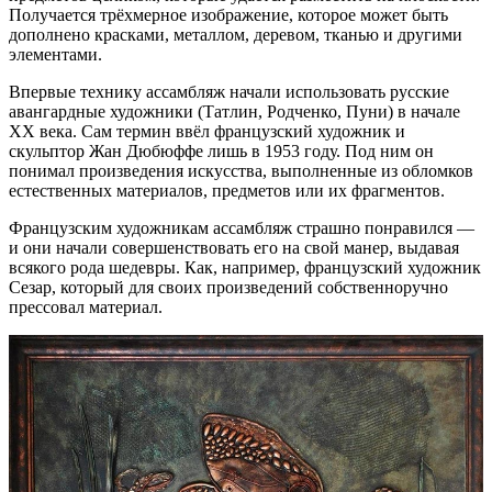
Получается трёхмерное изображение, которое может быть
дополнено красками, металлом, деревом, тканью и другими
элементами.
Впервые технику ассамбляж начали использовать русские
авангардные художники (Татлин, Родченко, Пуни) в начале
ХХ века. Сам термин ввёл французский художник и
скульптор Жан Дюбюффе лишь в 1953 году. Под ним он
понимал произведения искусства, выполненные из обломков
естественных материалов, предметов или их фрагментов.
Французским художникам ассамбляж страшно понравился —
и они начали совершенствовать его на свой манер, выдавая
всякого рода шедевры. Как, например, французский художник
Сезар, который для своих произведений собственноручно
прессовал материал.