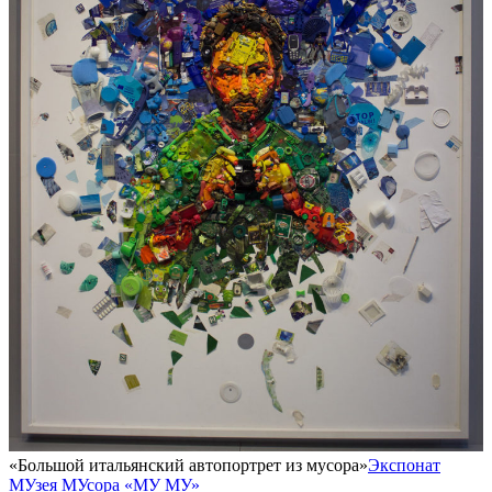
«Большой итальянский автопортрет из мусора»
Экспонат
МУзея МУсора «МУ МУ»