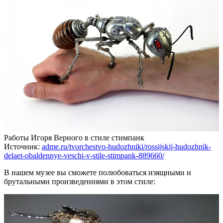
Работы Игоря Верного в стиле стимпанк
Источник:
adme.ru/tvorchestvo-hudozhniki/rossijskij-hudozhnik-
delaet-obaldennye-veschi-v-stile-stimpank-889660/
В нашем музее вы сможете полюбоваться изящными и
брутальными произведениями в этом стиле: