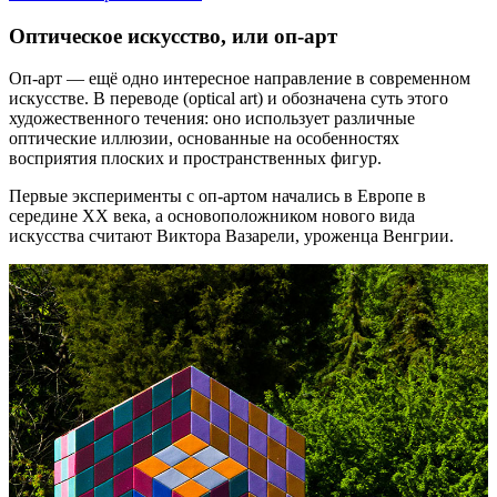
Оптическое искусство, или оп-арт
Оп-арт — ещё одно интересное направление в современном
искусстве. В переводе (optical art) и обозначена суть этого
художественного течения: оно использует различные
оптические иллюзии, основанные на особенностях
восприятия плоских и пространственных фигур.
Первые эксперименты с оп-артом начались в Европе в
середине ХХ века, а основоположником нового вида
искусства считают Виктора Вазарели, уроженца Венгрии.