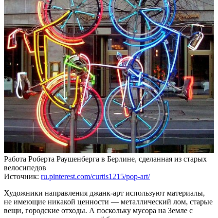
Работа Роберта Раушенберга в Берлине, сделанная из старых
велосипедов
Источник:
ru.pinterest.com/curtis1215/pop-art/
Художники направления джанк-арт используют материалы,
не имеющие никакой ценности — металлический лом, старые
вещи, городские отходы. А поскольку мусора на Земле с