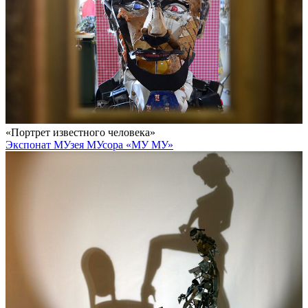
«Портрет известного человека»
Экспонат МУзея МУсора «МУ МУ»