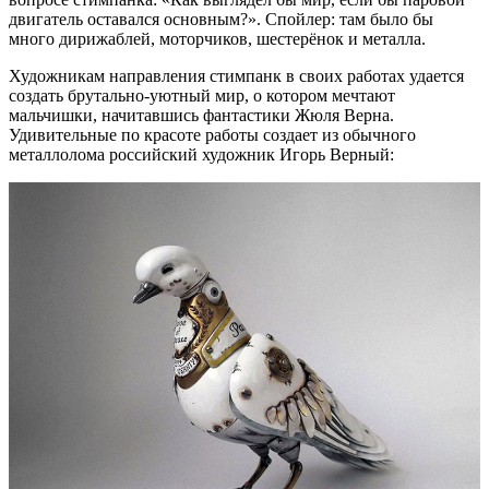
двигатель оставался основным?». Спойлер: там было бы
много дирижаблей, моторчиков, шестерёнок и металла.
Художникам направления стимпанк в своих работах удается
создать брутально-уютный мир, о котором мечтают
мальчишки, начитавшись фантастики Жюля Верна.
Удивительные по красоте работы создает из обычного
металлолома российский художник Игорь Верный: