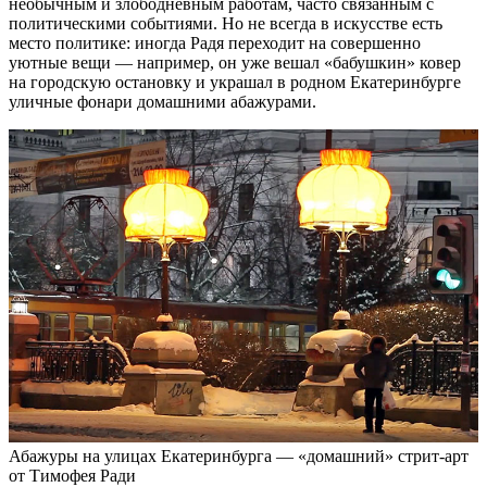
необычным и злободневным работам, часто связанным с
политическими событиями. Но не всегда в искусстве есть
место политике: иногда Радя переходит на совершенно
уютные вещи — например, он уже вешал «бабушкин» ковер
на городскую остановку и украшал в родном Екатеринбурге
уличные фонари домашними абажурами.
Абажуры на улицах Екатеринбурга — «домашний» стрит-арт
от Тимофея Ради