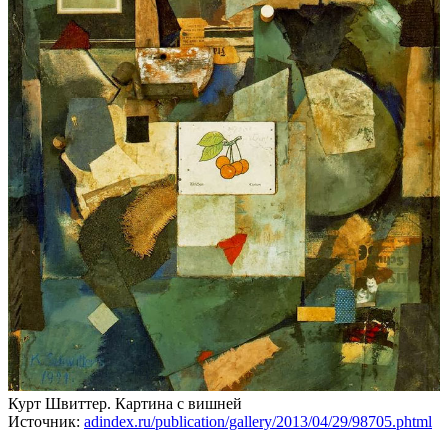
Курт Швиттер. Картина с вишней
Источник:
adindex.ru/publication/gallery/2013/04/29/98705.phtml