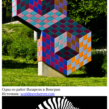
Одна из работ Вазарели в Венгрии
Источник:
worldtravelserver.com