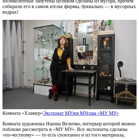
Великолепные лабутены целиком сделаны из мусора, причём
собирали его в самом ателье фирмы, буквально — в мусорных
ведрах!
Комната «Хламур»
Экспонат МУзея МУсора «МУ МУ»
Комната художника Наины Величко, интерьер которой можно
поближе рассмотреть в «МУ МУ». Все экспонаты сделаны
«по-честному» — то есть спонтанно и из того материала,