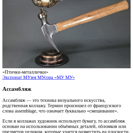
«Птички-металлички»
Экспонат МУзея МУсора «МУ МУ»
Ассамбляж
Ассамбляж — это техника визуального искусства,
родственная коллажу. Термин произошел от французского
слова assemblage, что означает буквально «смешивание».
Если в коллажах художник использует бумагу, то ассамбляж
основан на использовании объёмных деталей, обломков или
предметов целиком, которые удается разместить на плоскости.