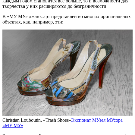
каждым годом становится всё больше, то и возможности для
творчества у них расширяются до безграничности.
В «МУ МУ» джанк-арт представлен во многих оригинальных
объектах, как, например, эти:
Christian Louboutin, «Trash Shoes»
Экспонат МУзея МУсора
«МУ МУ»