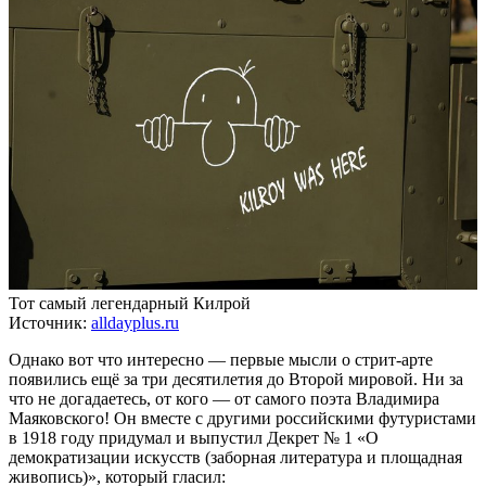
Тот самый легендарный Килрой
Источник:
alldayplus.ru
Однако вот что интересно — первые мысли о стрит-арте
появились ещё за три десятилетия до Второй мировой. Ни за
что не догадаетесь, от кого — от самого поэта Владимира
Маяковского! Он вместе с другими российскими футуристами
в 1918 году придумал и выпустил Декрет № 1 «О
демократизации искусств (заборная литература и площадная
живопись)», который гласил: