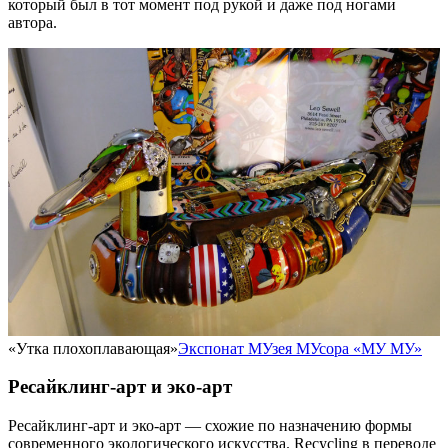
который был в тот момент под рукой и даже под ногами
автора.
«Утка плохоплавающая»
Экспонат МУзея МУсора «МУ МУ»
Ресайклинг-арт и эко-арт
Ресайклинг-арт и эко-арт — схожие по назначению формы
современного экологического искусства. Recycling в переводе