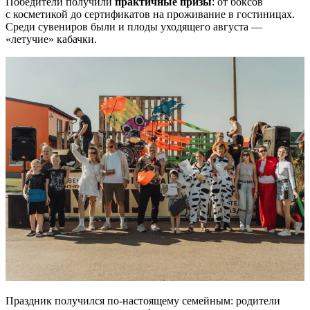
Победители получили
практичные призы
: от боксов
с косметикой до сертификатов на проживание в гостиницах.
Среди сувениров были и плоды уходящего августа —
«летучие» кабачки.
Праздник получился по-настоящему семейным: родители