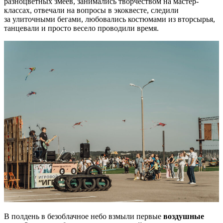
разноцветных змеев, занимались творчеством на мастер-
классах, отвечали на вопросы в экоквесте, следили
за улиточными бегами, любовались костюмами из вторсырья,
танцевали и просто весело проводили время.
В полдень в безоблачное небо взмыли первые
воздушные