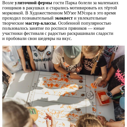
Возле
улиточной фермы
гости Парка болели за маленьких
гонщиков в ракушках и старались мотивировать их тёртой
морковкой. В Художественном МУзее МУсора в это время
проходил познавательный
экоквест
и увлекательные
творческие
мастер-классы
. Особенной популярностью
пользовалось занятие по росписи пряников — юные
участники фестиваля с радостью раскрашивали сладости
и пробовали свои шедевры на вкус.