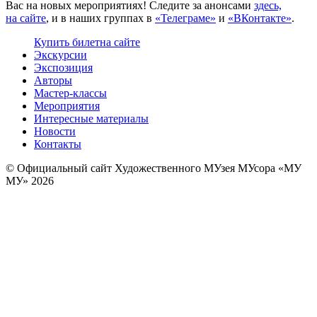
Вас на новых мероприятиях! Следите за анонсами
здесь,
на сайте
, и в наших группах в
«Телеграме»
и
«ВКонтакте»
.
Купить билет
на сайте
Экскурсии
Экспозиция
Авторы
Мастер-классы
Мероприятия
Интересные материалы
Новости
Контакты
© Официальный сайт Художественного МУзея МУсора «МУ
МУ» 2026