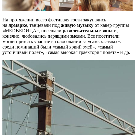
На протяжении всего фестиваля гости закупались
на
ярмарке
, танцевали под
живую музыку
от кавер-группы
«МЕDВЕDИЦА», посещали
развлекательные зоны
и,
конечно, любовались парящими змеями. Все посетители
могли принять участие в голосовании за «самых-самых»:
среди номинаций были «самый яркий змей», «самый
устойчивый полёт», «самая высокая траектория полёта» и др.