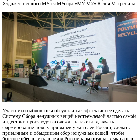
Художественного МУзея МУсора «МУ МУ» Юлия Матренина.
Участники паблик тока обсудили как эффективнее сделать
Систему Сбора ненужных вещей неотъемлемой частью самой
индустрии производства одежды и текстиля, начать
формирование новых привычек у жителей России, сделать
привычным и обыденным сбор ненужных вещей, чтобы
быстрее обеспечить переход России к экономике замкнутого