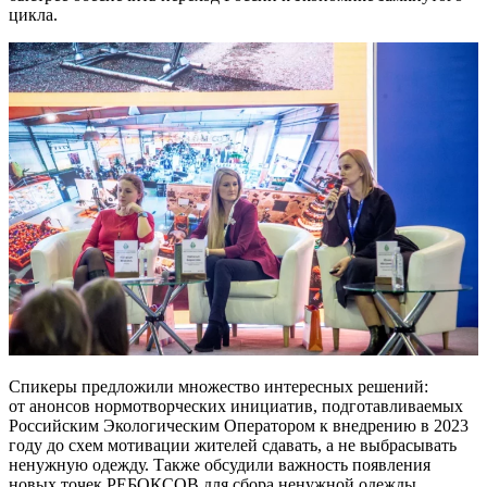
цикла.
Спикеры предложили множество интересных решений:
от анонсов нормотворческих инициатив, подготавливаемых
Российским Экологическим Оператором к внедрению в 2023
году до схем мотивации жителей сдавать, а не выбрасывать
ненужную одежду. Также обсудили важность появления
новых точек РЕБОКСОВ для сбора ненужной одежды