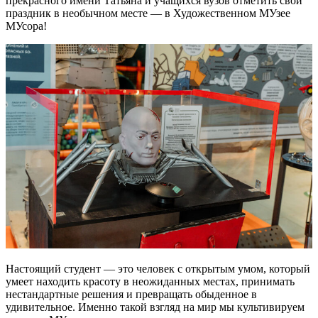
прекрасного имени Татьяна и учащихся вузов отметить свой
праздник в необычном месте — в Художественном МУзее
МУсора!
Настоящий студент — это человек с открытым умом, который
умеет находить красоту в неожиданных местах, принимать
нестандартные решения и превращать обыденное в
удивительное. Именно такой взгляд на мир мы культивируем