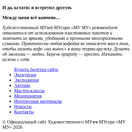
И да, кстати: я встретил другую.
Между нами всё кончено…
Художественный МУзей МУсора «МУ МУ» рекомендует
отказаться от использования пластиковых пакетов и
заменить их яркими, удобными и прочными многоразовыми
сумками. Практически любая кофейня не откажет вам в том,
чтобы налить кофе «на вынос» в вашу термо-кружку. Думать
об экологии — модно. Беречь природу — просто. Начинать
нужно с себя.
Купить билет
на сайте
Экскурсии
Экспозиция
Авторы
Мастер-классы
Мероприятия
Интересные материалы
Новости
Контакты
© Официальный сайт Художественного МУзея МУсора «МУ
МУ» 2026