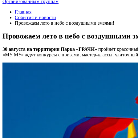
Организованным группам
Главная
События и новости
Провожаем лето в небо с воздушными змеями!
Провожаем лето в небо с воздушными з
30 августа на территории Парка «ГРАЧИ»
пройдёт красочны
«МУ МУ» ждут конкурсы с призами, мастер-классы, улиточный з