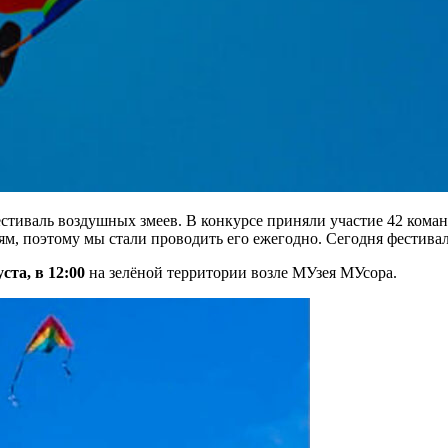
тиваль воздушных змеев. В конкурсе приняли участие 42 коман
тям, поэтому мы стали проводить его ежегодно. Сегодня фести
уста, в 12:00
на зелёной территории возле МУзея МУсора.