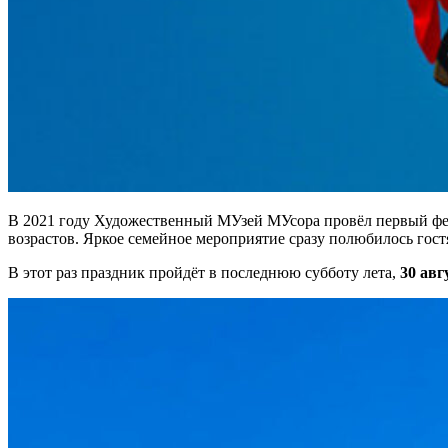
В 2021 году Художественный МУзей МУсора провёл первый фес
возрастов. Яркое семейное мероприятие сразу полюбилось гос
В этот раз праздник пройдёт в последнюю субботу лета,
30 авг