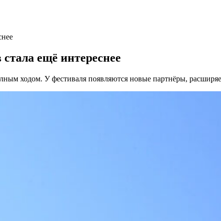
снее
 стала ещё интереснее
лным ходом. У фестиваля появляются новые партнёры, расширяе