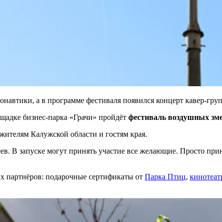
автики, а в программе фестиваля появился концерт кавер-гру
щадке бизнес-парка «Грачи» пройдёт
фестиваль воздушных зм
жителям Калужской области и гостям края.
. В запуске могут принять участие все желающие. Просто прине
х партнёров: подарочные сертификаты от
Парка Птиц
,
кинотеа