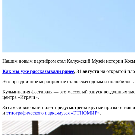
Нашим новым партнёром стал Калужский Музей истории Космон
Как мы уже рассказывали ранее
, 31 августа
на открытой пло
Это праздничное мероприятие стало ежегодным и полюбилось 
Кульминация фестиваля — это массовый запуск воздушных змеев
центра «Играчи».
За самый высокий полёт предусмотрены крутые призы от наши
и
этнографического парка-музея «ЭТНОМИР»
.