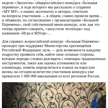
недели «Экологии» общероссийского конкурса «Большая
перемена», в ходе которого мы рассказали о создании
«МУ МУ», о наших экспонатах и авторах, ответили
на вопросы участников — в общем, славно провели время…
и объявили, по согласованию с организаторами «Большой
Перемены», свой собственный мини-конкурс, или, как это
теперь принято говорить, «запустили челлендж» под
названием «Игра в МУсор»…
Для справки: всероссийский конкурс «Большая Перемена»
проходит при поддержке Министерства просвещения
Российской Федерации; цель — дать возможность каждому
подростку проявить себя, найти свои сильные стороны,
которые нередко сложно разглядеть с помощью традиционных
инструментов, таких как оценка успеваемости или
олимпиады, помочь определиться в планах на взрослую
жизнь; на сегодня количество участников конкурса уже
превысило 1 000 000 школьников из всех регионов России.