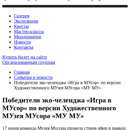
Галерея
Экспозиция
Квесты
Мастер-классы
Мероприятия
Новости
Контакты
Купить билет
на сайте
Организованным группам
Главная
События и новости
Победители эко-челенджа «Игра в МУсор» по версии
Художественного МУзея МУсора «МУ МУ»
Победители эко-челенджа «Игра в
МУсор» по версии Художественного
МУзея МУсора «МУ МУ»
17 июня команда Музея Мусора провела стрим-эфир в рамках