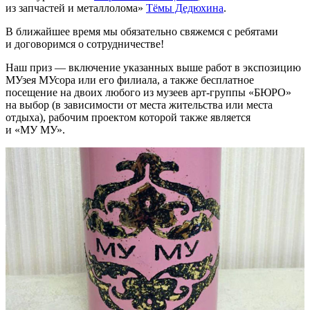
из запчастей и металлолома»
Тёмы Дедюхина
.
В ближайшее время мы обязательно свяжемся с ребятами
и договоримся о сотрудничестве!
Наш приз — включение указанных выше работ в экспозицию
МУзея МУсора или его филиала, а также бесплатное
посещение на двоих любого из музеев арт-группы «БЮРО»
на выбор (в зависимости от места жительства или места
отдыха), рабочим проектом которой также является
и «МУ МУ».