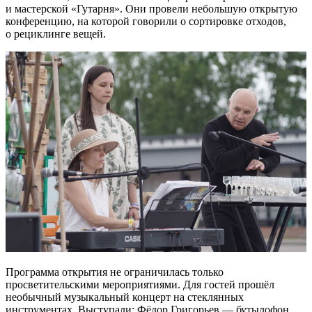
и мастерской «Гутарня». Они провели небольшую открытую
конференцию, на которой говорили о сортировке отходов,
о рециклинге вещей.
Программа открытия не ограничилась только
просветительскими мероприятиями. Для гостей прошёл
необычный музыкальный концерт на стеклянных
инструментах. Выступали: Фёдор Григорьев — бутылофон,