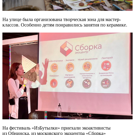
На улице была организована творческая зона для мастер-
классов. Особенно детям понравились занятия по керамике.
На фестиваль «ИзБутылки» приехали экоактивисты
из Обнинска, из московского экоцентра «Сборка»