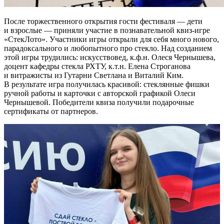
После торжественного открытия гости фестиваля — дети
и взрослые — приняли участие в познавательной квиз-игре
«СтекЛото». Участники игры открыли для себя много нового,
парадоксального и любопытного про стекло. Над созданием
этой игры трудились: искусствовед, к.ф.н. Олеся Чернышева,
доцент кафедры стекла РХТУ, к.т.н. Елена Строганова
и витражисты из Гутарни Светлана и Виталий Ким.
В результате игра получилась красивой: стеклянные фишки
ручной работы и карточки с авторской графикой Олеси
Чернышевой. Победители квиза получили подарочные
сертификаты от партнеров.