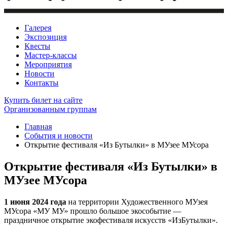
Галерея
Экспозиция
Квесты
Мастер-классы
Мероприятия
Новости
Контакты
Купить билет
на сайте
Организованным группам
Главная
События и новости
Открытие фестиваля «Из Бутылки» в МУзее МУсора
Открытие фестиваля «Из Бутылки» в
МУзее МУсора
1 июня 2024 года
на территории Художественного МУзея
МУсора «МУ МУ» прошло большое экособытие —
праздничное открытие экофестиваля искусств «ИзБутылки».