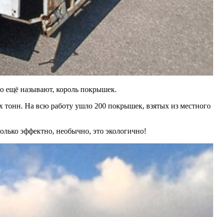
го ещё называют, король покрышек.
ух тонн. На всю работу ушло 200 покрышек, взятых из местного
олько эффектно, необычно, это экологично!