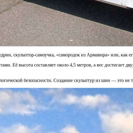
дрин, скульптор-самоучка, «самородок из Армавира» или, как е
ми. Её высота составляет около 4,5 метров, а вес достигает дв
огической безопасности. Создание скульптур из шин — это не т