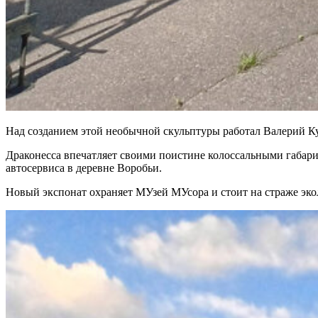
Над созданием этой необычной скульптуры работал Валерий Ку
Драконесса впечатляет своими поистине колоссальными габарита
автосервиса в деревне Воробьи.
Новый экспонат охраняет МУзей МУсора и стоит на страже экол