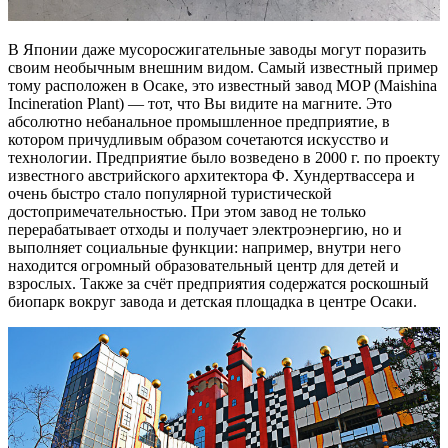
В Японии даже мусоросжигательные заводы могут поразить
своим необычным внешним видом. Самый известный пример
тому расположен в Осаке, это известный завод MOP (Maishina
Incineration Plant) — тот, что Вы видите на магните. Это
абсолютно небанальное промышленное предприятие, в
котором причудливым образом сочетаются искусство и
технологии. Предприятие было возведено в 2000 г. по проекту
известного австрийского архитектора Ф. Хундертвассера и
очень быстро стало популярной туристической
достопримечательностью. При этом завод не только
перерабатывает отходы и получает электроэнергию, но и
выполняет социальные функции: например, внутри него
находится огромный образовательный центр для детей и
взрослых. Также за счёт предприятия содержатся роскошный
биопарк вокруг завода и детская площадка в центре Осаки.