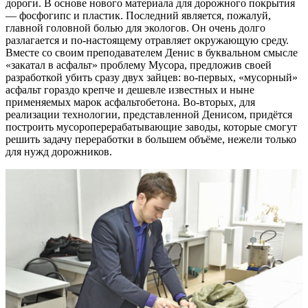
дороги. В основе нового материала для дорожного покрытия
— фосфогипс и пластик. Последний является, пожалуй,
главной головной болью для экологов. Он очень долго
разлагается и по-настоящему отравляет окружающую среду.
Вместе со своим преподавателем Денис в буквальном смысле
«закатал в асфальт» проблему Мусора, предложив своей
разработкой убить сразу двух зайцев: во-первых, «мусорный»
асфальт гораздо крепче и дешевле известных и ныне
применяемых марок асфальтобетона. Во-вторых, для
реализации технологии, представленной Денисом, придётся
построить мусороперерабатывающие заводы, которые смогут
решить задачу переработки в большем объёме, нежели только
для нужд дорожников.