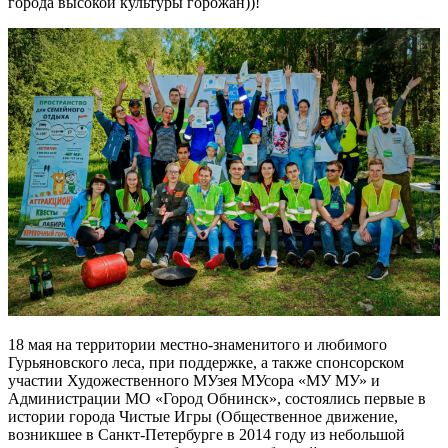
города высокой культуры горожан))!
18 мая на территории местно-знаменитого и любимого
Гурьяновского леса, при поддержке, а также спонсорском
участии Художественного МУзея МУсора «МУ МУ» и
Администрации МО «Город Обнинск», состоялись первые в
истории города Чистые Игры (Общественное движение,
возникшее в Санкт-Петербурге в 2014 году из небольшой