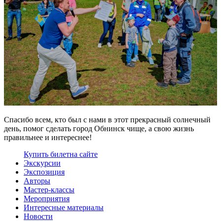
Спасибо всем, кто был с нами в этот прекрасный солнечный
день, помог сделать город Обнинск чище, а свою жизнь
правильнее и интереснее!
Купить билет
на сайте
Экскурсии
Экспозиция
Авторы
Мастер-классы
Мероприятия
Интересные материалы
Новости