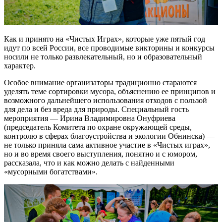
Как и принято на «Чистых Играх», которые уже пятый год
идут по всей России, все проводимые викторины и конкурсы
носили не только развлекательный, но и образовательный
характер.
Особое внимание организаторы традиционно стараются
уделять теме сортировки мусора, объяснению ее принципов и
возможного дальнейшего использования отходов с пользой
для дела и без вреда для природы. Специальный гость
мероприятия — Ирина Владимировна Онуфриева
(председатель Комитета по охране окружающей среды,
контролю в сферах благоустройства и экологии Обнинска) —
не только приняла сама активное участие в «Чистых играх»,
но и во время своего выступления, понятно и с юмором,
рассказала, что и как можно делать с найденными
«мусорными богатствами».