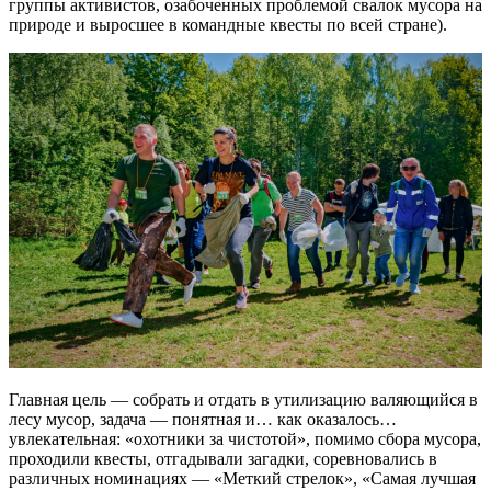
группы активистов, озабоченных проблемой свалок мусора на
природе и выросшее в командные квесты по всей стране).
Главная цель — собрать и отдать в утилизацию валяющийся в
лесу мусор, задача — понятная и… как оказалось…
увлекательная: «охотники за чистотой», помимо сбора мусора,
проходили квесты, отгадывали загадки, соревновались в
различных номинациях — «Меткий стрелок», «Самая лучшая