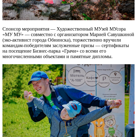
Спонсор мероприятия — Художественный МУзей МУсора
«МУ МУ» — совместно с организатором Марией Савушкиной
(эко-активист города Обнинска), торжественно вручили
командам-победителям заслуженные призы — сертификаты
на посещение Бизнес-парка «Грачи» со всеми его
многочисленными объектами и памятные дипломы.