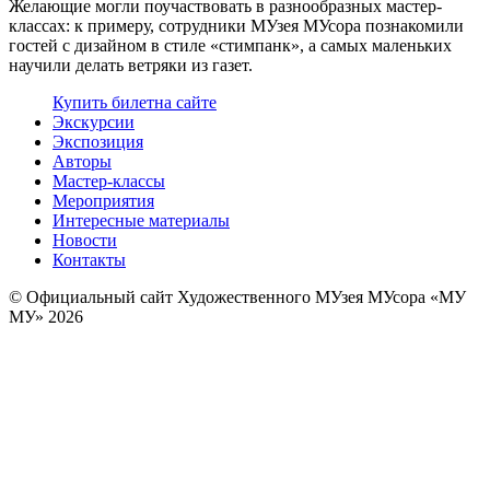
Желающие могли поучаствовать в разнообразных мастер-
классах: к примеру, сотрудники МУзея МУсора познакомили
гостей с дизайном в стиле «стимпанк», а самых маленьких
научили делать ветряки из газет.
Купить билет
на сайте
Экскурсии
Экспозиция
Авторы
Мастер-классы
Мероприятия
Интересные материалы
Новости
Контакты
© Официальный сайт Художественного МУзея МУсора «МУ
МУ» 2026