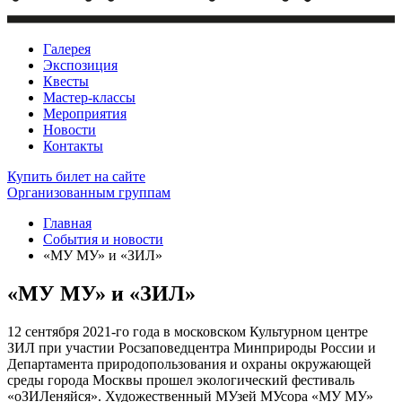
Галерея
Экспозиция
Квесты
Мастер-классы
Мероприятия
Новости
Контакты
Купить билет
на сайте
Организованным группам
Главная
События и новости
«МУ МУ» и «ЗИЛ»
«МУ МУ» и «ЗИЛ»
12 сентября 2021-го года в московском Культурном центре
ЗИЛ при участии Росзаповедцентра Минприроды России и
Департамента природопользования и охраны окружающей
среды города Москвы прошел экологический фестиваль
«оЗИЛеняйся». Художественный МУзей МУсора «МУ МУ»