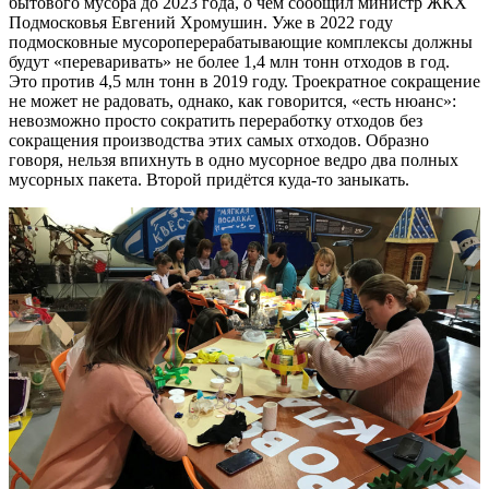
бытового мусора до 2023 года, о чём сообщил министр ЖКХ
Подмосковья Евгений Хромушин. Уже в 2022 году
подмосковные мусороперерабатывающие комплексы должны
будут «переваривать» не более 1,4 млн тонн отходов в год.
Это против 4,5 млн тонн в 2019 году. Троекратное сокращение
не может не радовать, однако, как говорится, «есть нюанс»:
невозможно просто сократить переработку отходов без
сокращения производства этих самых отходов. Образно
говоря, нельзя впихнуть в одно мусорное ведро два полных
мусорных пакета. Второй придётся куда-то заныкать.