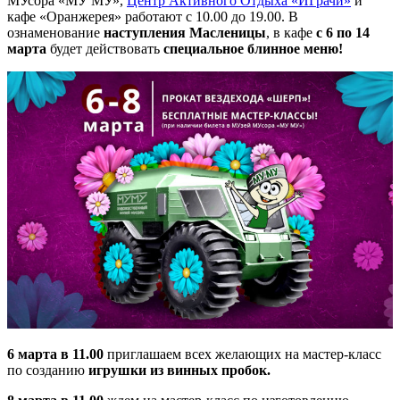
МУсора «МУ МУ»,
Центр Активного Отдыха «ИГрачи»
и
кафе «Оранжерея» работают с 10.00 до 19.00. В
ознаменование
наступления Масленицы
, в кафе
с 6 по 14
марта
будет действовать
специальное блинное меню!
6 марта в 11.00
приглашаем всех желающих на мастер-класс
по созданию
игрушки из винных пробок.