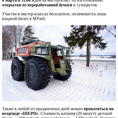
8 марта в 11.00
ждем на мастер-класс по изготовлению
открытки из переработанной бумаги
и сухоцветов.
Участие в мастер-классах бесплатное, оплачивается лишь
входной билет в МУзей.
Также в любой из праздничных дней можно
прокатиться на
вездеходе «ШЕРП»
. Стоимость катания (20 минут): детский