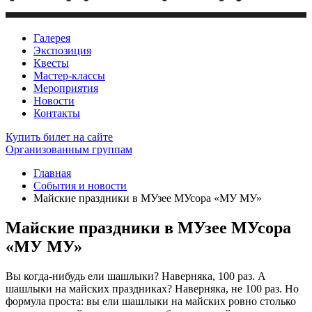
Галерея
Экспозиция
Квесты
Мастер-классы
Мероприятия
Новости
Контакты
Купить билет
на сайте
Организованным группам
Главная
События и новости
Майские праздники в МУзее МУсора «МУ МУ»
Майские праздники в МУзее МУсора
«МУ МУ»
Вы когда-нибудь ели шашлыки? Наверняка, 100 раз. А
шашлыки на майских праздниках? Наверняка, не 100 раз. Но
формула проста: вы ели шашлыки на майских ровно столько