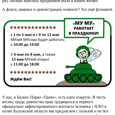
раз, сколько майских праздников было в вашей жизни.
А флаги, шарики и демонстрации помните? Тот ещё флэшмоб.
У нас, в Бизнес-Парке «Грачи», есть идеи покруче. В честь
весны, труда, равенства прав трудящихся и первого
официально зафиксированного контакта человека с НЛО в
полях Калужской области мы предлагаем с пользой и не без