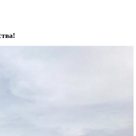
ства!