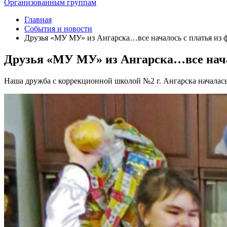
Организованным группам
Главная
События и новости
Друзья «МУ МУ» из Ангарска…все началось с платья из ф
Друзья «МУ МУ» из Ангарска…все начал
Наша дружба с коррекционной школой №2 г. Ангарска началас