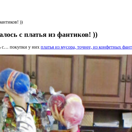
антиков! ))
ось с платья из фантиков! ))
ь с… покупки у них
платья из мусора, точнее, из конфетных фан