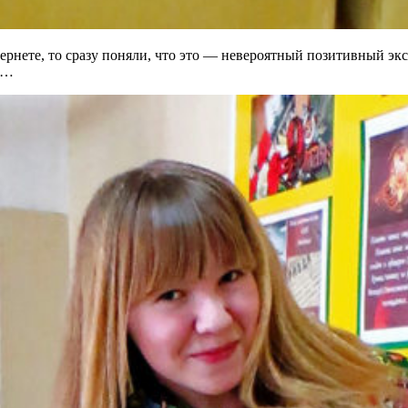
тернете, то сразу поняли, что это — невероятный позитивный э
у…