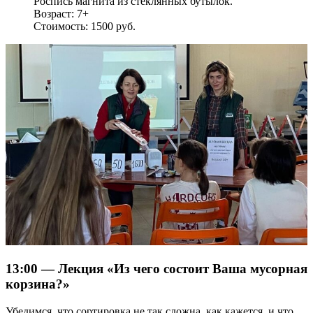
Роспись магнита из стеклянных бутылок.
Возраст: 7+
Стоимость: 1500 руб.
13:00 — Лекция «Из чего состоит Ваша мусорная
корзина?»
Убедимся, что сортировка не так сложна, как кажется, и что