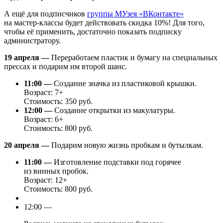
А ещё для подписчиков
группы МУзея «ВКонтакте»
на мастер-классы будет действовать скидка 10%! Для того,
чтобы её применить, достаточно показать подписку
администратору.
19 апреля —
Переработаем пластик и бумагу на специальных
прессах и подарим им второй шанс.
11:00 —
Создание значка из пластиковой крышки.
Возраст: 7+
Стоимость: 350 руб.
12:00 —
Создание открытки из макулатуры.
Возраст: 6+
Стоимость: 800 руб.
20 апреля —
Подарим новую жизнь пробкам и бутылкам.
11:00 —
Изготовление подставки под горячее
из винных пробок.
Возраст: 12+
Стоимость: 800 руб.
12:00 —