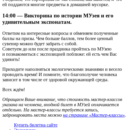
ей поддаются многие предметы в домашней мусорке.
14:00 — Викторина по истории МУзея и его
удивительным экспонатам.
Ответим на интересные вопросы и обменяем полученные
баллы на призы. Чем больше баллов, тем более ценный
сувенир можно будет забрать с собой.
Советуем до или после праздника пройтись по МУзею
и познакомиться с экспозицией поближе: ей есть чем Вас
удивить!
Приходите наполняться экологическими знаниями и весело
проводить время! И помните, что благополучие человека
зависит в том числе от здоровой окружающей среды.
Всех ждём!
Обращаем Ваше внимание, что стоимость мастер-классов
указана на человека, входной билет в МУзей оплачивается
отдельно. На мастер-классы требуется запись,
забронировать места можно
на странице «Мастер-классы»
.
Купить билет
на сайте