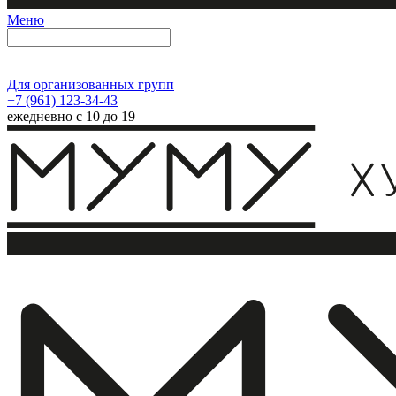
Меню
Для организованных групп
+7 (961) 123-34-43
ежедневно с 10 до 19