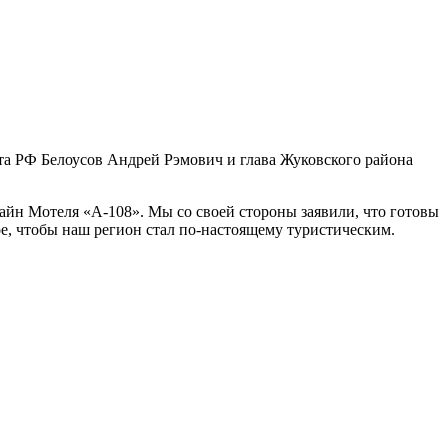
та РФ Белоусов Андрей Рэмович и глава Жуковского района
айн Мотеля «А-108». Мы со своей стороны заявили, что готовы
е, чтобы наш регион стал по-настоящему туристическим.