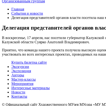
Организованным группам
Главная
События и новости
Делегация представителей органов власти посетила наш 
Делегация представителей органов вла
В воскресенье, 17 апреля, нас посетили губернатор Калужск
Калужской области Суярко Анатолий Владимирович.
Приятно, что команда нашего проекта получила высокую оценк
участвовать во всех интересных проектах, проводимых на наш
Купить билет
на сайте
Экскурсии
Экспозиция
Авторы
Мастер-классы
Мероприятия
Интересные материалы
Новости
Контакты
© Официальный сайт Художественного МУзея МУсора «МУ М