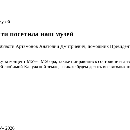
музей
сти посетила наш музей
ой области Артамонов Анатолий Дмитриевич, помощник Президен
у за концепт МУзея МУсора, также понравились состояние и диз
ей любимой Калужской земле, а также будем делать все возможно
У» 2026