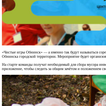
«Чистые игры Обнинск» — а именно так будут называться соре
Обнинска городской территории. Мероприятие будет организо
На старте команды получат необходимый для сбора мусора инве
приложение, чтобы следить за общим зачётом и положением св