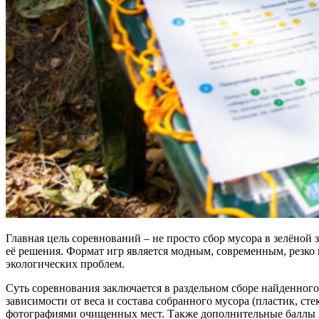
Главная цель соревнований – не просто сбор мусора в зелёно
её решения. Формат игр является модным, современным, резко
экологических проблем.
Суть соревнования заключается в раздельном сборе найденног
зависимости от веса и состава собранного мусора (пластик, с
фотографиями очищенных мест. Также дополнительные баллы м