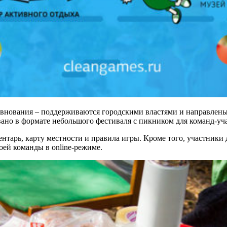
внования – поддерживаются городскими властями и направлены 
вано в формате небольшого фестиваля с пикником для команд-у
нтарь, карту местности и правила игры. Кроме того, участники
оей команды в online-режиме.