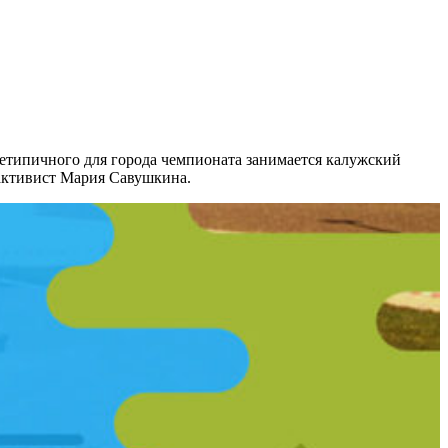
нетипичного для города чемпионата занимается калужский
активист Мария Савушкина.