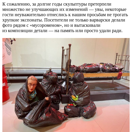
К сожалению, за долгие годы скульптуры претерпели
множество не улучшающих их изменений — увы, некоторые
гости неуважительно отнеслись к нашим просьбам не трогать
хрупкие экспонаты. Посетители не только варварски делали
фото рядом с «мусороменом», но и вытаскивали
из композиции детали — на память или просто удали ради.