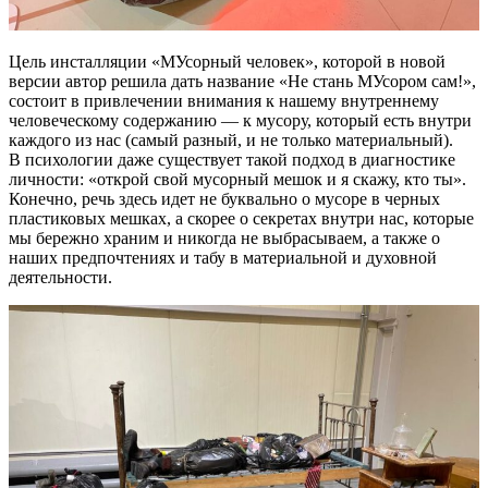
Цель инсталляции «МУсорный человек», которой в новой
версии автор решила дать название «Не стань МУсором сам!»,
состоит в привлечении внимания к нашему внутреннему
человеческому содержанию — к мусору, который есть внутри
каждого из нас (самый разный, и не только материальный).
В психологии даже существует такой подход в диагностике
личности: «открой свой мусорный мешок и я скажу, кто ты».
Конечно, речь здесь идет не буквально о мусоре в черных
пластиковых мешках, а скорее о секретах внутри нас, которые
мы бережно храним и никогда не выбрасываем, а также о
наших предпочтениях и табу в материальной и духовной
деятельности.