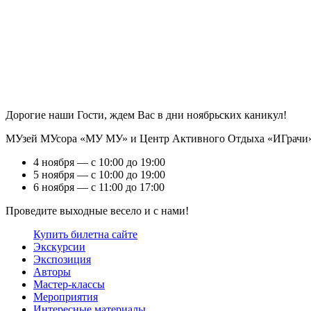
Дорогие наши Гости, ждем Вас в дни ноябрьских каникул!
МУзей МУсора «МУ МУ» и Центр Активного Отдыха «ИГрачи» б
4 ноября — с 10:00 до 19:00
5 ноября — с 10:00 до 19:00
6 ноября — с 11:00 до 17:00
Проведите выходные весело и с нами!
Купить билет
на сайте
Экскурсии
Экспозиция
Авторы
Мастер-классы
Мероприятия
Интересные материалы