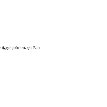
удут работать для Вас: