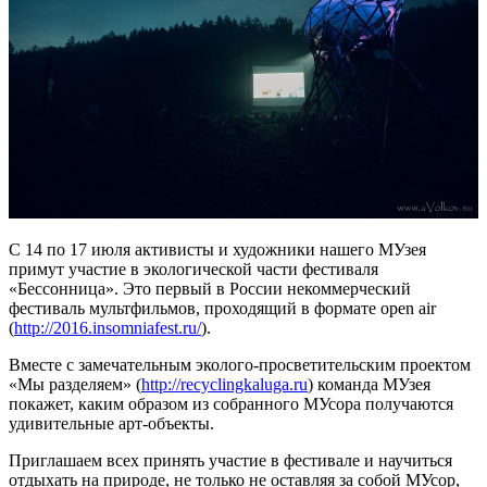
С 14 по 17 июля активисты и художники нашего МУзея
примут участие в экологической части фестиваля
«Бессонница». Это первый в России некоммерческий
фестиваль мультфильмов, проходящий в формате open air
(
http://2016.insomniafest.ru/
).
Вместе с замечательным эколого-просветительским проектом
«Мы разделяем» (
http://recyclingkaluga.ru
) команда МУзея
покажет, каким образом из собранного МУсора получаются
удивительные арт-объекты.
Приглашаем всех принять участие в фестивале и научиться
отдыхать на природе, не только не оставляя за собой МУсор,