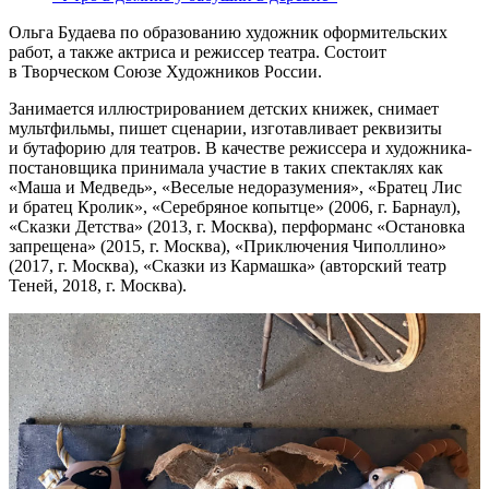
Ольга Будаева по образованию художник оформительских
работ, а также актриса и режиссер театра. Состоит
в Творческом Союзе Художников России.
Занимается иллюстрированием детских книжек, снимает
мультфильмы, пишет сценарии, изготавливает реквизиты
и бутафорию для театров. В качестве режиссера и художника-
постановщика принимала участие в таких спектаклях как
«Маша и Медведь», «Веселые недоразумения», «Братец Лис
и братец Кролик», «Серебряное копытце» (2006, г. Барнаул),
«Сказки Детства» (2013, г. Москва), перформанс «Остановка
запрещена» (2015, г. Москва), «Приключения Чиполлино»
(2017, г. Москва), «Сказки из Кармашка» (авторский театр
Теней, 2018, г. Москва).