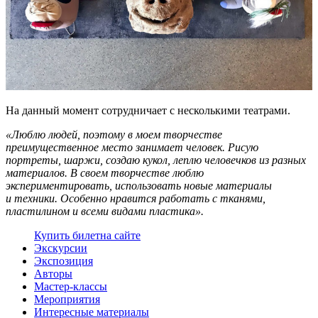
На данный момент сотрудничает с несколькими театрами.
«Люблю людей, поэтому в моем творчестве
преимущественное место занимает человек. Рисую
портреты, шаржи, создаю кукол, леплю человечков из разных
материалов. В своем творчестве люблю
экспериментировать, использовать новые материалы
и техники. Особенно нравится работать с тканями,
пластилином и всеми видами пластика».
Купить билет
на сайте
Экскурсии
Экспозиция
Авторы
Мастер-классы
Мероприятия
Интересные материалы