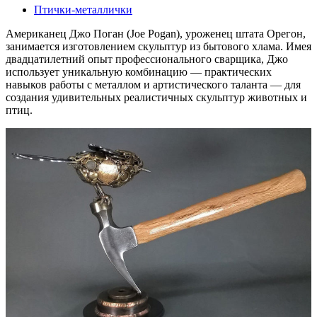
Птички-металлички
Американец Джо Поган (Joe Pogan), уроженец штата Орегон,
занимается изготовлением скульптур из бытового хлама. Имея
двадцатилетний опыт профессионального сварщика, Джо
использует уникальную комбинацию — практических
навыков работы с металлом и артистического таланта — для
создания удивительных реалистичных скульптур животных и
птиц.