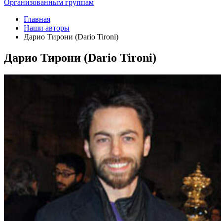
Организованным группам
Главная
Наши авторы
Дарио Тирони (Dario Tironi)
Дарио Тирони (Dario Tironi)