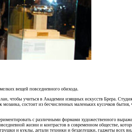
мелких вещей повседневного обихода.
Милан, чтобы учиться в Академии изящных искусств Брера. Cтуд
к мозаика, состоит из бесчисленных маленьких кусочков бытия,
ериментировать с различными формами художественного выраже
овседневной жизни и контрастов в современном обществе, котор
грушки и куклы, детали техники и безделушки, гаджеты всех в