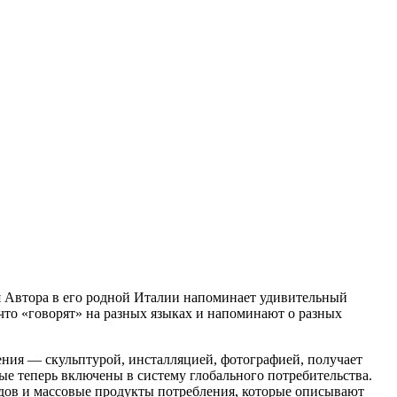
ия Автора в его родной Италии напоминает удивительный
 что «говорят» на разных языках и напоминают о разных
ния — скульптурой, инсталляцией, фотографией, получает
ые теперь включены в систему глобального потребительства.
идов и массовые продукты потребления, которые описывают