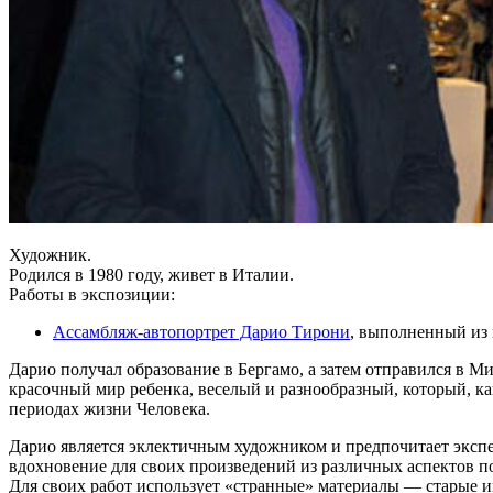
Художник.
Родился в 1980 году, живет в Италии.
Работы в экспозиции:
Ассамбляж-автопортрет Дарио Тирони
, выполненный из 
Дарио получал образование в Бергамо, а затем отправился в 
красочный мир ребенка, веселый и разнообразный, который, ка
периодах жизни Человека.
Дарио является эклектичным художником и предпочитает эксп
вдохновение для своих произведений из различных аспектов п
Для своих работ использует «странные» материалы — старые и