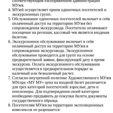
соответствующим Распоряжением администрации
МУзея.
МУзей осуществляет прием одиночных посетителей и
экскурсионных групп.
Обслуживание одиночных посетителей включает в себя
оплаченный доступ на территорию МУзея без
сопровождения экскурсовода. Посетители оплачивают
посещение на ресепшн, кассовый чек является входным
билетом.
Экскурсионное обслуживание включает в себя
оплаченный доступ на территорию МУзея в
сопровождении экскурсовода. Экскурсионное
обслуживание проводится для групп на основе
предварительной заявки, фиксирующей дату и время
экскурсии. Оплата экскурсионного обслуживания
осуществляется в предварительном порядке за
наличный или безналичный расчет.
Согласно внутренней политике Художественного МУзея
МУсора «МУ МУ» цена на входной билет различается
для трех категорий посетителей: взрослые, дети и
пенсионеры. Для подтверждения своей категории
необходимо предъявить до покупки билета документы
государственного образца.
Посетителям МУзея на территории экспозиционных
комплексов не разрешается: