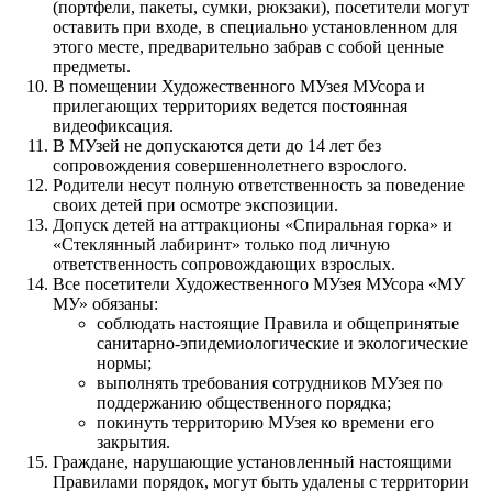
(портфели, пакеты, сумки, рюкзаки), посетители могут
оставить при входе, в специально установленном для
этого месте, предварительно забрав с собой ценные
предметы.
В помещении Художественного МУзея МУсора и
прилегающих территориях ведется постоянная
видеофиксация.
В МУзей не допускаются дети до 14 лет без
сопровождения совершеннолетнего взрослого.
Родители несут полную ответственность за поведение
своих детей при осмотре экспозиции.
Допуск детей на аттракционы «Спиральная горка» и
«Стеклянный лабиринт» только под личную
ответственность сопровождающих взрослых.
Все посетители Художественного МУзея МУсора «МУ
МУ» обязаны:
соблюдать настоящие Правила и общепринятые
санитарно-эпидемиологические и экологические
нормы;
выполнять требования сотрудников МУзея по
поддержанию общественного порядка;
покинуть территорию МУзея ко времени его
закрытия.
Граждане, нарушающие установленный настоящими
Правилами порядок, могут быть удалены с территории