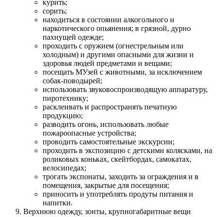
курить;
сорить;
находиться в состоянии алкогольного и
наркотического опьянения; в грязной, дурно
пахнущей одежде;
проходить с оружием (огнестрельным или
холодным) и другими опасными для жизни и
здоровья людей предметами и вещами;
посещать МУзей с животными, за исключением
собак-поводырей;
использовать звуковоспроизводящую аппаратуру,
пиротехнику;
расклеивать и распространять печатную
продукцию;
разводить огонь, использовать любые
пожароопасные устройства;
проводить самостоятельные экскурсии;
проходить в экспозицию с детскими колясками, на
роликовых коньках, скейтбордах, самокатах,
велосипедах;
трогать экспонаты, заходить за ограждения и в
помещения, закрытые для посещения;
приносить и употреблять продуты питания и
напитки.
Верхнюю одежду, зонты, крупногабаритные вещи