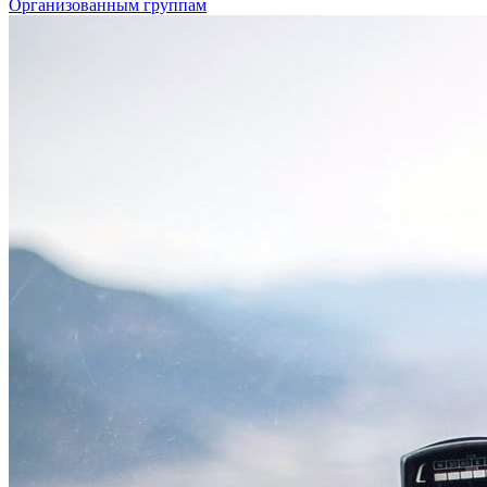
Организованным группам