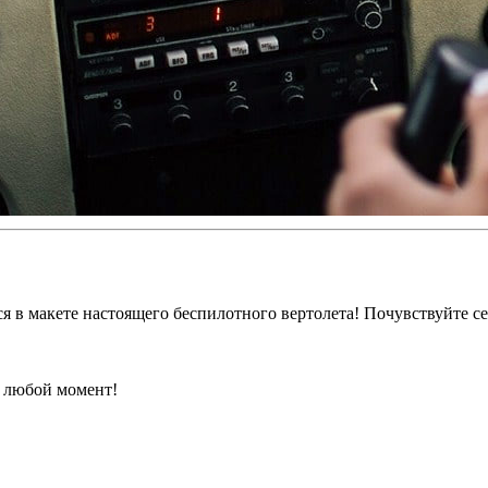
я в макете настоящего беспилотного вертолета! Почувствуйте с
в любой момент!