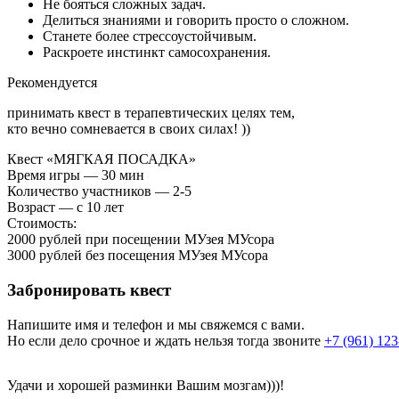
Не бояться сложных задач.
Делиться знаниями и говорить просто о сложном.
Станете более стрессоустойчивым.
Раскроете инстинкт самосохранения.
Рекомендуется
принимать квест в терапевтических целях тем,
кто вечно сомневается в своих силах! ))
Квест «МЯГКАЯ ПОСАДКА»
Время игры — 30 мин
Количество участников — 2-5
Возраст — с 10 лет
Стоимость:
2000 рублей
при посещении МУзея МУсора
3000 рублей
без посещения МУзея МУсора
Забронировать квест
Напишите имя и телефон и мы свяжемся с вами.
Но если дело срочное и ждать нельзя тогда звоните
+7 (961) 123
Удачи и хорошей разминки Вашим мозгам)))!