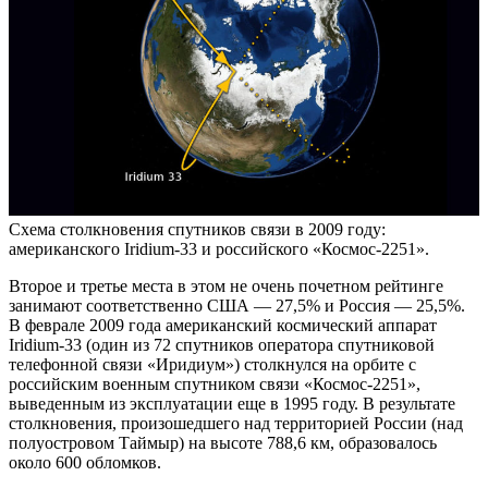
Схема столкновения спутников связи в 2009 году:
американского Iridium-33 и российского «Космос-2251».
Второе и третье места в этом не очень почетном рейтинге
занимают соответственно США — 27,5% и Россия — 25,5%.
В феврале 2009 года американский космический аппарат
Iridium-33 (один из 72 спутников оператора спутниковой
телефонной связи «Иридиум») столкнулся на орбите с
российским военным спутником связи «Космос-2251»,
выведенным из эксплуатации еще в 1995 году. В результате
столкновения, произошедшего над территорией России (над
полуостровом Таймыр) на высоте 788,6 км, образовалось
около 600 обломков.