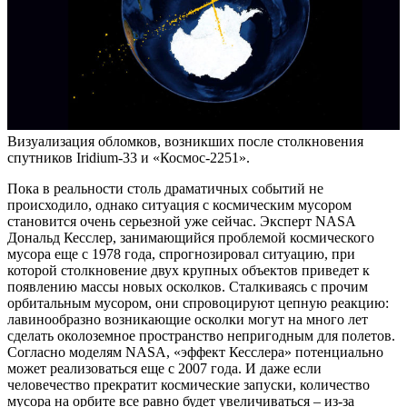
Визуализация обломков, возникших после столкновения
спутников Iridium-33 и «Космос-2251».
Пока в реальности столь драматичных событий не
происходило, однако ситуация с космическим мусором
становится очень серьезной уже сейчас. Эксперт NASA
Дональд Кесслер, занимающийся проблемой космического
мусора еще с 1978 года, спрогнозировал ситуацию, при
которой столкновение двух крупных объектов приведет к
появлению массы новых осколков. Сталкиваясь с прочим
орбитальным мусором, они спровоцируют цепную реакцию:
лавинообразно возникающие осколки могут на много лет
сделать околоземное пространство непригодным для полетов.
Согласно моделям NASA, «эффект Кесслера» потенциально
может реализоваться еще с 2007 года. И даже если
человечество прекратит космические запуски, количество
мусора на орбите все равно будет увеличиваться – из-за