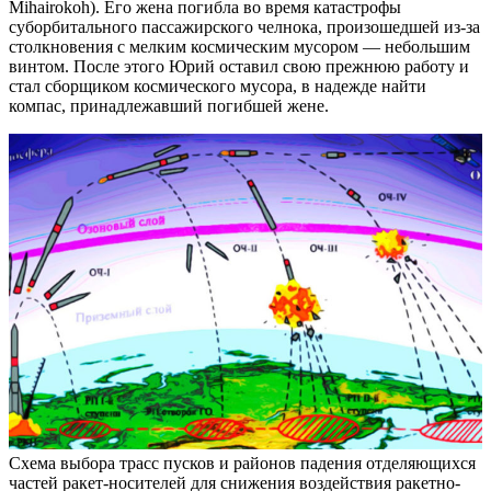
Mihairokoh). Его жена погибла во время катастрофы
суборбитального пассажирского челнока, произошедшей из-за
столкновения с мелким космическим мусором — небольшим
винтом. После этого Юрий оставил свою прежнюю работу и
стал сборщиком космического мусора, в надежде найти
компас, принадлежавший погибшей жене.
Схема выбора трасс пусков и районов падения отделяющихся
частей ракет-носителей для снижения воздействия ракетно-