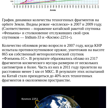
График динамики количества техногенных фрагментов на
орбите Земли. Видны резкие «всплески» в 2007 и 2009 году.
(Соответственно – поражение китайской ракетой спутника
«Феньюнь» и столкновение отслуживших свой срок
спутников — Iridium-33 и «Космос-2251»).
Количество обломков резко возросло в 2007 году, когда КНР
испытала противоспутниковое оружие, уничтожив на высоте
865 км собственный метеорологический спутник
«Фэнъюнь-1C». В результате образовалось облако из 2317
фрагментов космического мусора размером от нескольких
сантиметров и более. Часть из них в 2011 году пролетели на
расстоянии менее 1 км от МКС. В результате этих испытаний
на Китай стало приходиться до 40% всех техногенных
фрагментов в околоземном пространстве.