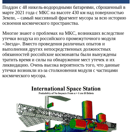
Поддон с 48 никель-водородными батареями, сброшенный в
марте 2021 года с МКС на высоте 430 км над поверхностью
Земли, – самый массивный фрагмент мусора за всю историю
освоения космического пространства.
Многие знают о проблемах на МКС, возникших вследствие
утечки воздуха из российского промежуточного модуля
«Звезда». Вместо проведения различных опытов и
выполнения других непосредственных должностных
обязанностей российские космонавты были вынуждены
тратить время и силы на обнаружение мест утечек и их
ликвидацию. Очень высока вероятность того, что данные
утечки возникли из-за столкновения модуля с частицами
космического мусора.