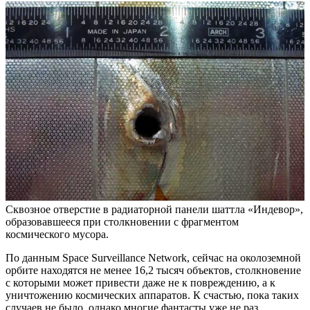
Сквозное отверстие в радиаторной панели шаттла «Индевор»,
образовавшееся при столкновении с фрагментом
космического мусора.
По данным Space Surveillance Network, сейчас на околоземной
орбите находятся не менее 16,2 тысяч объектов, столкновение
с которыми может привести даже не к повреждению, а к
уничтожению космических аппаратов. К счастью, пока таких
случаев не было, однако многие фантасты уже не раз