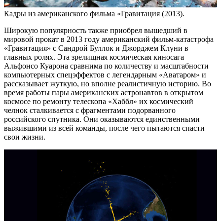
Кадры из американского фильма «Гравитация (2013).
Широкую популярность также приобрел вышедший в
мировой прокат в 2013 году американский фильм-катастрофа
«Гравитация» с Сандрой Буллок и Джорджем Клуни в
главных ролях. Эта зрелищная космическая киносага
Альфонсо Куарона сравнима по количеству и масштабности
компьютерных спецэффектов с легендарным «Аватаром» и
рассказывает жуткую, но вполне реалистичную историю. Во
время работы пары американских астронавтов в открытом
космосе по ремонту телескопа «Хаббл» их космический
челнок сталкивается с фрагментами подорванного
российского спутника. Они оказываются единственными
выжившими из всей команды, после чего пытаются спасти
свои жизни.