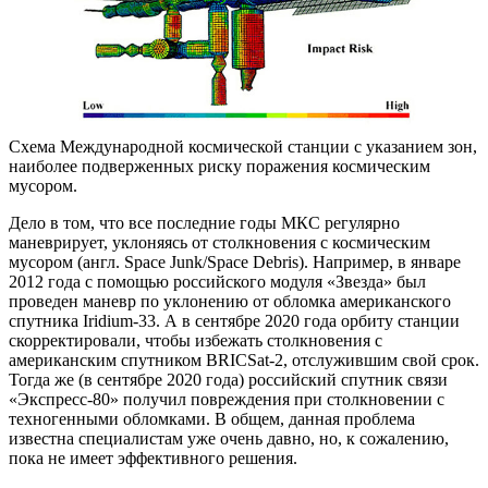
Схема Международной космической станции с указанием зон,
наиболее подверженных риску поражения космическим
мусором.
Дело в том, что все последние годы МКС регулярно
маневрирует, уклоняясь от столкновения с космическим
мусором (англ. Space Junk/Space Debris). Например, в январе
2012 года с помощью российского модуля «Звезда» был
проведен маневр по уклонению от обломка американского
спутника Iridium-33. А в сентябре 2020 года орбиту станции
скорректировали, чтобы избежать столкновения с
американским спутником BRICSat-2, отслужившим свой срок.
Тогда же (в сентябре 2020 года) российский спутник связи
«Экспресс-80» получил повреждения при столкновении с
техногенными обломками. В общем, данная проблема
известна специалистам уже очень давно, но, к сожалению,
пока не имеет эффективного решения.