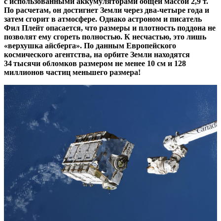
с использованными аккумуляторами общей массой 2,9 т.
По расчетам, он достигнет Земли через два-четыре года и
затем сгорит в атмосфере. Однако астроном и писатель
Фил Плейт опасается, что размеры и плотность поддона не
позволят ему сгореть полностью. К несчастью, это лишь
«верхушка айсберга». По данным Европейского
космического агентства, на орбите Земли находятся
34 тысячи обломков размером не менее 10 см и 128
миллионов частиц меньшего размера!