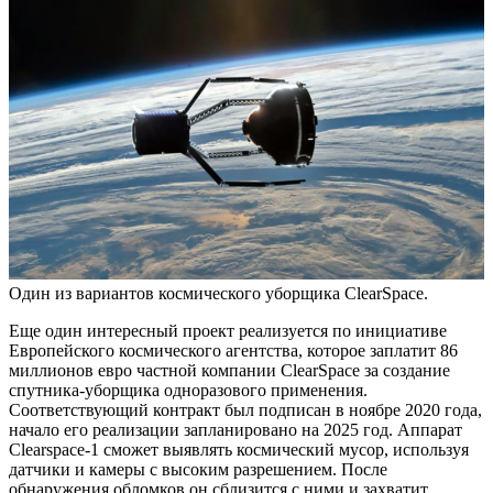
Один из вариантов космического уборщика ClearSpace.
Еще один интересный проект реализуется по инициативе
Европейского космического агентства, которое заплатит 86
миллионов евро частной компании ClearSpace за создание
спутника-уборщика одноразового применения.
Соответствующий контракт был подписан в ноябре 2020 года,
начало его реализации запланировано на 2025 год. Аппарат
Clearspace-1 сможет выявлять космический мусор, используя
датчики и камеры с высоким разрешением. После
обнаружения обломков он сблизится с ними и захватит,