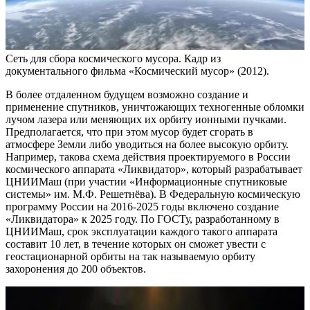
Сеть для сбора космического мусора. Кадр из
документального фильма «Космический мусор» (2012).
В более отдаленном будущем возможно создание и
применение спутников, уничтожающих техногенные обломки
лучом лазера или меняющих их орбиту ионными пучками.
Предполагается, что при этом мусор будет сгорать в
атмосфере Земли либо уводиться на более высокую орбиту.
Например, такова схема действия проектируемого в России
космического аппарата «Ликвидатор», который разрабатывает
ЦНИИМаш (при участии «Информационные спутниковые
системы» им. М.Ф. Решетнёва). В Федеральную космическую
программу России на 2016-2025 годы включено создание
«Ликвидатора» к 2025 году. По ГОСТу, разработанному в
ЦНИИМаш, срок эксплуатации каждого такого аппарата
составит 10 лет, в течение которых он сможет увести с
геостационарной орбиты на так называемую орбиту
захоронения до 200 объектов.