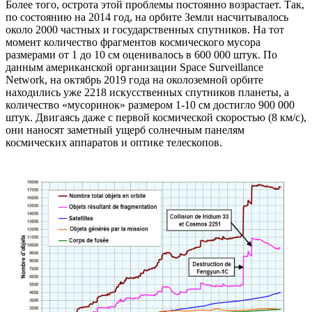
Более того, острота этой проблемы постоянно возрастает. Так,
по состоянию на 2014 год, на орбите Земли насчитывалось
около 2000 частных и государственных спутников. На тот
момент количество фрагментов космического мусора
размерами от 1 до 10 см оценивалось в 600 000 штук. По
данным американской организации Space Surveillance
Network, на октябрь 2019 года на околоземной орбите
находились уже 2218 искусственных спутников планеты, а
количество «мусоринок» размером 1-10 см достигло 900 000
штук. Двигаясь даже с первой космической скоростью (8 км/c),
они наносят заметный ущерб солнечным панелям
космических аппаратов и оптике телескопов.