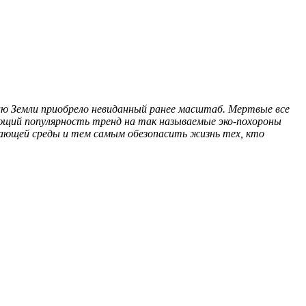
гию Земли приобрело невиданный ранее масштаб. Мертвые все
ающий популярность тренд на так называемые эко-похороны
ужающей среды и тем самым обезопасить жизнь тех, кто