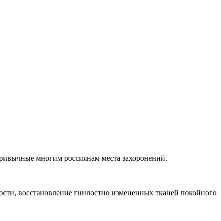
привычные многим россиянам места захоронений.
ности, восстановление гнилостно измененных тканей покойного