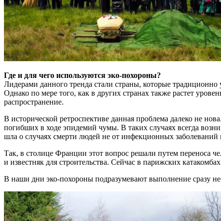
Где и для чего используются эко-похороны?
Лидерами данного тренда стали страны, которые традиционно
Однако по мере того, как в других странах также растет урове
распространение.
В исторической ретроспективе данная проблема далеко не нов
погибших в ходе эпидемий чумы. В таких случаях всегда возник
шла о случаях смерти людей не от инфекционных заболеваний 
Так, в столице Франции этот вопрос решали путем переноса че
и известняк для строительства. Сейчас в парижских катакомба
В наши дни эко-похороны подразумевают выполнение сразу нес