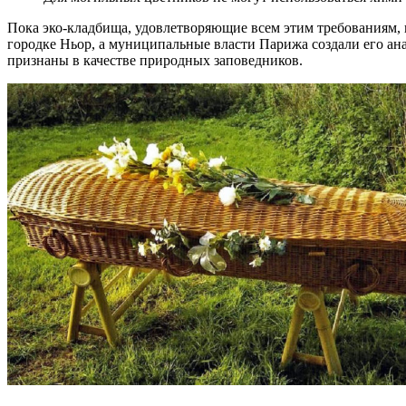
Пока эко-кладбища, удовлетворяющие всем этим требованиям, 
городке Ньор, а муниципальные власти Парижа создали его ан
признаны в качестве природных заповедников.