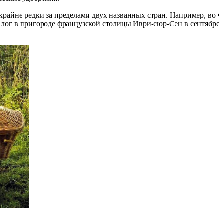
крайне редки за пределами двух названных стран. Например, во
алог в пригороде французской столицы Иври-сюр-Сен в сентябре