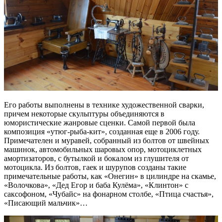
Его работы выполнены в технике художественной сварки,
причем некоторые скульптуры объединяются в
юмористические жанровые сценки. Самой первой была
композиция «утюг-рыба-кит», созданная еще в 2006 году.
Примечателен и муравей, собранный из болтов от швейных
машинок, автомобильных шаровых опор, мотоциклетных
амортизаторов, с бутылкой и бокалом из глушителя от
мотоцикла. Из болтов, гаек и шурупов созданы такие
примечательные работы, как «Онегин» в цилиндре на скамье,
«Волочкова», «Дед Егор и баба Кулёма», «Клинтон» с
саксофоном, «Чубайс» на фонарном столбе, «Птица счастья»,
«Писающий мальчик»…