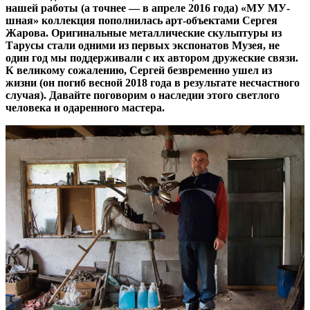
нашей работы (а точнее — в апреле 2016 года) «МУ МУ-
шная» коллекция пополнилась арт-объектами Сергея
Жарова. Оригинальные металлические скульптуры из
Тарусы стали одними из первых экспонатов Музея, не
один год мы поддерживали с их автором дружеские связи.
К великому сожалению, Сергей безвременно ушел из
жизни (он погиб весной 2018 года в результате несчастного
случая). Давайте поговорим о наследии этого светлого
человека и одаренного мастера.