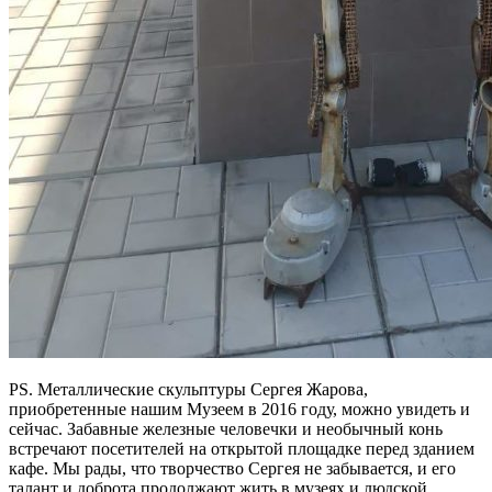
PS. Металлические скульптуры Сергея Жарова,
приобретенные нашим Музеем в 2016 году, можно увидеть и
сейчас. Забавные железные человечки и необычный конь
встрeчают посетителей на открытой площадке перед зданием
кафе. Мы рады, что творчество Сергея не забывается, и его
талант и доброта продолжают жить в музеях и людской