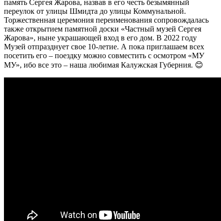
память Сергея Жарова, назвав в его честь безымянный
переулок от улицы Шмидта до улицы Коммунальной.
Торжественная церемония переименования сопровождалась
также открытием памятной доски «Частный музей Сергея
Жарова», ныне украшающей вход в его дом. В 2022 году
Музей отпразднует свое 10-летие. А пока приглашаем всех
посетить его – поездку можно совместить с осмотром «МУ
МУ», ибо все это – наша любимая Калужская Губерния. 😊