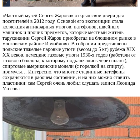
«Частный музей Сергея Жарова» открыл свои двери для
посетителей в 2012 году. Основой его экспозиции стала
коллекция антикварных утюгов, патефонов, швейных
машинок и прочих предметов, которые местный житель —
тарусянянин Сергей Жаров приобретал на блошином рынке в
московском районе Измайлово. В собрании представлены
польские тяжелые паровые утюги (весом до 5 кг) рубежа XIX-
XX веков, немецкие газовые утюги 1930-х годов (работали от
газового баллона, к которому подключались через шланг),
спиртовые американские модели (с горелкой на спирту),
примусы… Интересно, что многие старинные патефоны
сохраняются в рабочем состоянии, и на них можно ставить
пластинки: сам Сергей очень любил слушать записи Леонида
Утесова.