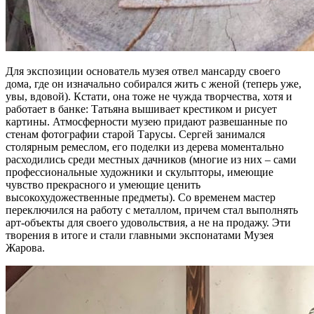
Для экспозиции основатель музея отвел мансарду своего
дома, где он изначально собирался жить с женой (теперь уже,
увы, вдовой). Кстати, она тоже не чужда творчества, хотя и
работает в банке: Татьяна вышивает крестиком и рисует
картины. Атмосферности музею придают развешанные по
стенам фотографии старой Тарусы. Сергей занимался
столярным ремеслом, его поделки из дерева моментально
расходились среди местных дачников (многие из них – сами
профессиональные художники и скульпторы, имеющие
чувство прекрасного и умеющие ценить
высокохудожественные предметы). Со временем мастер
переключился на работу с металлом, причем стал выполнять
арт-объекты для своего удовольствия, а не на продажу. Эти
творения в итоге и стали главными экспонатами Музея
Жарова.