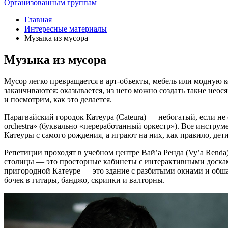
Организованным группам
Главная
Интересные материалы
Музыка из мусора
Музыка из мусора
Мусор легко превращается в арт-объекты, мебель или модную 
заканчиваются: оказывается, из него можно создать такие нео
и посмотрим, как это делается.
Парагвайский городок Катеура (Cateura) — небогатый, если не
orchestra» (буквально «переработанный оркестр»). Все инстру
Катеуры с самого рождения, а играют на них, как правило, дет
Репетиции проходят в учебном центре Вай’а Ренда (Vy’a Renda)
столицы — это просторные кабинеты с интерактивными доскам
пригородной Катеуре — это здание с разбитыми окнами и обш
бочек в гитары, банджо, скрипки и валторны.