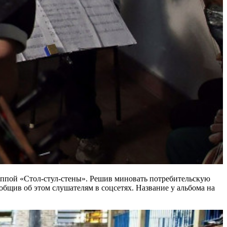
группой «Стол-стул-стены». Решив миновать потребительскую
общив об этом слушателям в соцсетях. Название у альбома на