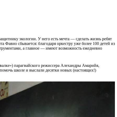
щитнику экологии. У него есть мечта — сделать жизнь ребят
а Фавио сбывается: благодаря оркестру уже более 100 детей из
струментами, а главное — имеют возможность ежедневно
свалке») парагвайского режиссера Алехандры Амарийя,
 помочь школе и выслали десятки новых (настоящих!)