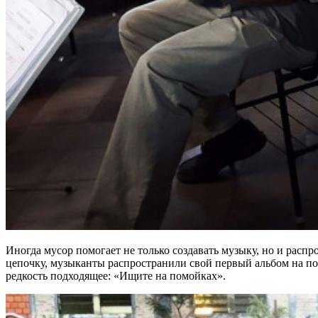
Иногда мусор помогает не только создавать музыку, но и расп
цепочку, музыканты распространили свой первый альбом на пом
редкость подходящее: «Ищите на помойках».