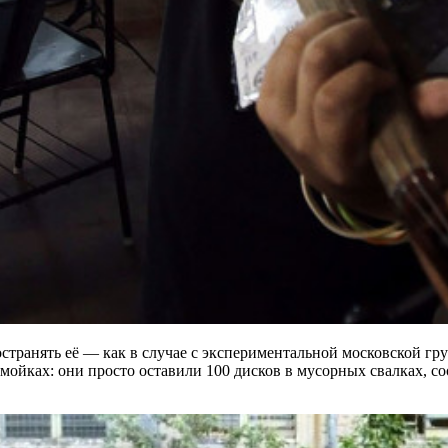
ространять её — как в случае с экспериментальной московской 
ойках: они просто оставили 100 дисков в мусорных свалках, со