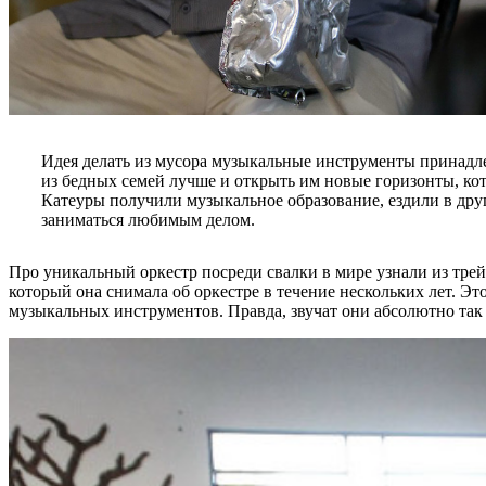
Идея делать из мусора музыкальные инструменты принадле
из бедных семей лучше и открыть им новые горизонты, кот
Катеуры получили музыкальное образование, ездили в др
заниматься любимым делом.
Про уникальный оркестр посреди свалки в мире узнали из тре
который она снимала об оркестре в течение нескольких лет. Э
музыкальных инструментов. Правда, звучат они абсолютно та