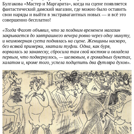
Булгакова «Мастер и Маргарита», когда на сцене появляется
фантастический дамский магазин, где можно было оставить
свои наряды и выйти в экстравагантных новых — и всё это
совершенно бесплатно!
«Тогда Фагот объявил, что за поздним временем магазин
закрывается до завтрашнего вечера ровно через одну минуту,
и неимоверная суета поднялась на сцене. Женщины наскоро,
без всякой примерки, хватали туфли. Одна, как буря,
ворвалась за занавеску, сбросила там свой костюм и овладела
первым, что подвернулось, — шелковым, в громадных букетах,
халатом и, кроме того, успела подцепить два футляра духов».