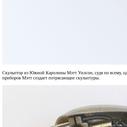
Скульптор из Южной Каролины Мэтт Уилсон, судя по всему, од
приборов Мэтт создает потрясающие скульптуры.