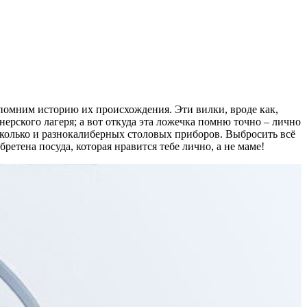
помним историю их происхождения. Эти вилки, вроде как,
ерского лагеря; а вот откуда эта ложечка помню точно – лично
 сколько и разнокалиберных столовых приборов. Выбросить всё
ретена посуда, которая нравится тебе лично, а не маме!