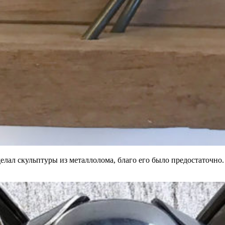
 делал скульптуры из металлолома, благо его было предостаточн