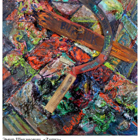
Эмир Шеханович, «Zumra»