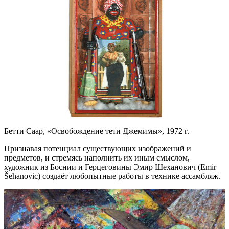
Бетти Саар, «Освобождение тети Джемимы», 1972 г.
Признавая потенциал существующих изображений и
предметов, и стремясь наполнить их иным смыслом,
художник из Боснии и Герцеговины Эмир Шеханович (Emir
Šehanovic) создаёт любопытные работы в технике ассамбляж.