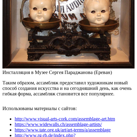
Инсталляция в Музее Сергея Параджанова (Ереван)
Таким образом, ассамбляж предоставил художникам новый
способ создания искусства и на сегодняшний день, как очень
гибкая форма, ассамбляж становится все популярнее.
Использованы материалы с сайтов:
http://www.visual-arts-cork.com/assemblage-art.htm
https://www.widewalls.ch/assemblage-artists/
https://www.tate.org.uk/art/art-terms/a/assemblage
http://www.rg-rb.de/index.php?