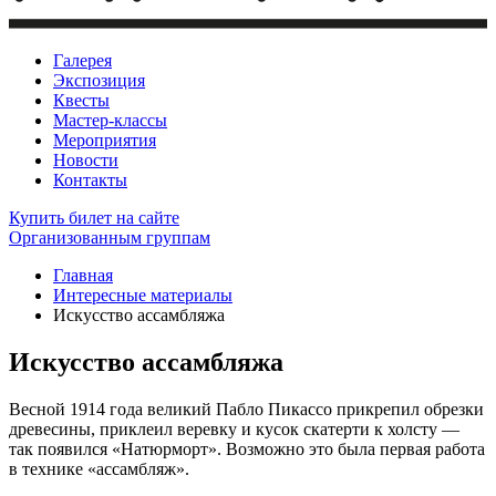
Галерея
Экспозиция
Квесты
Мастер-классы
Мероприятия
Новости
Контакты
Купить билет
на сайте
Организованным группам
Главная
Интересные материалы
Искусство ассамбляжа
Искусство ассамбляжа
Весной 1914 года великий Пабло Пикассо прикрепил обрезки
древесины, приклеил веревку и кусок скатерти к холсту —
так появился «Натюрморт». Возможно это была первая работа
в технике «ассамбляж».