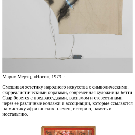
Марио Мертц, «Ноги», 1979 г.
Смешивая эстетику народного искусства с символическими,
сюрреалистическими образами, современная художница Бетти
Саар борется с предрассудками, расизмом и стереотипами
через ее различные коллажи и ассоциации, которые ссылаются
на мистику африканских племен, историю, память и
ностальгию.