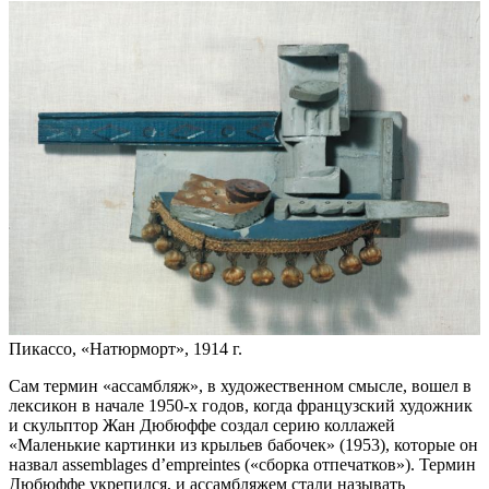
Пикассо, «Натюрморт», 1914 г.
Cам термин «ассамбляж», в художественном смысле, вошел в
лексикон в начале 1950-х годов, когда французский художник
и скульптор Жан Дюбюффе создал серию коллажей
«Маленькие картинки из крыльев бабочек» (1953), которые он
назвал assemblages d’empreintes («сборка отпечатков»). Термин
Дюбюффе укрепился, и ассамбляжем стали называть