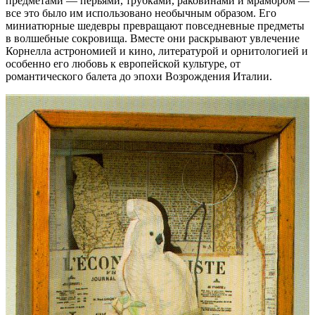
предметами — перьями, трубками, раковинами и мрамором —
все это было им использовано необычным образом. Его
миниатюрные шедевры превращают повседневные предметы
в волшебные сокровища. Вместе они раскрывают увлечение
Корнелла астрономией и кино, литературой и орнитологией и
особенно его любовь к европейской культуре, от
романтического балета до эпохи Возрождения Италии.