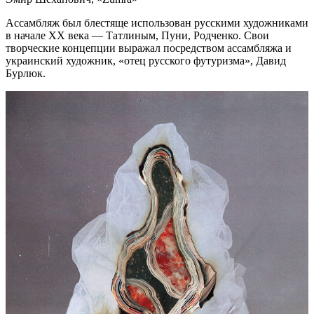
Ассамбляж был блестяще использован русскими художниками
в начале XX века — Татлиным, Пуни, Родченко. Свои
творческие концепции выражал посредством ассамбляжа и
украинский художник, «отец русского футуризма», Давид
Бурлюк.