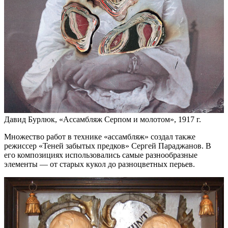
Давид Бурлюк, «Ассамбляж Серпом и молотом», 1917 г.
Множество работ в технике «ассамбляж» создал также
режиссер «Теней забытых предков» Сергей Параджанов. В
его композициях использовались самые разнообразные
элементы — от старых кукол до разноцветных перьев.