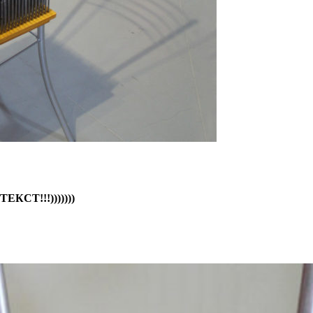
СТ!!!)))))))