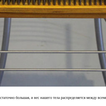
достаточно большая, и вес нашего тела распределяется между вс