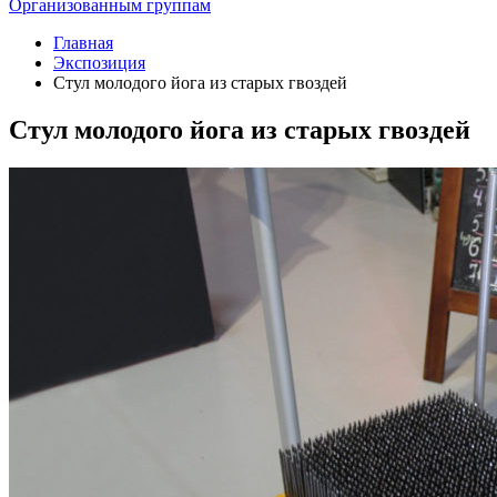
Организованным группам
Главная
Экспозиция
Стул молодого йога из старых гвоздей
Стул молодого йога из старых гвоздей